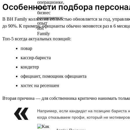
Особенности подбора персона
В BH Family коллектив полностью обновляется за год, управл
до 90%. К примеру, официанты обычно меняются раз в 6 месяце
Топ-5 всегда актуальных позиций:
повар
кассир-бариста
кондитер
официант, помощник официанта
хостес на ресепшен
Вторая причина — для собственника критично нанимать только 
Например, если кандидат на позицию бариста не
когда отказываем профи, который не мотивиров