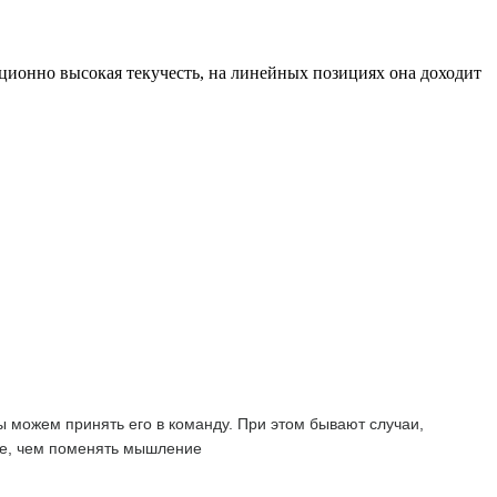
ционно высокая текучесть, на линейных позициях она доходит
мы можем принять его в команду. При этом бывают случаи,
още, чем поменять мышление