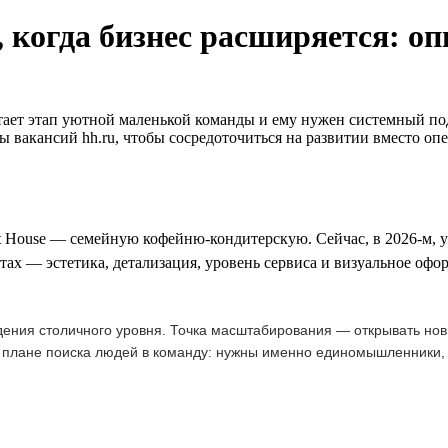
, когда бизнес расширяется: о
ает этап уютной маленькой команды и ему нужен системный подх
 вакансий hh.ru, чтобы сосредоточиться на развитии вместо оп
 House — семейную кофейню-кондитерскую. Сейчас, в 2026-м, у н
тах — эстетика, детализация, уровень сервиса и визуальное офо
ения столичного уровня. Точка масштабирования — открывать нов
 плане поиска людей в команду: нужны именно единомышленники, т