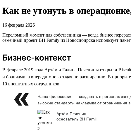
Как не утонуть в операционке
16 февраля 2026
Переломный момент для собственника — когда бизнес перераст
семейный проект BH Family из Новосибирска использует пакеты
Бизнес-контекст
В феврале 2019 года Артём и Галина Печенины открыли Biscuit
и бранчами, а впереди много задач по расширению. В приорите
10 внештатных сотрудников.
Наша философия — создавать в регионах завед
высокие стандарты накладывают ограничения в
Артём Печенин
основатель BH Famil