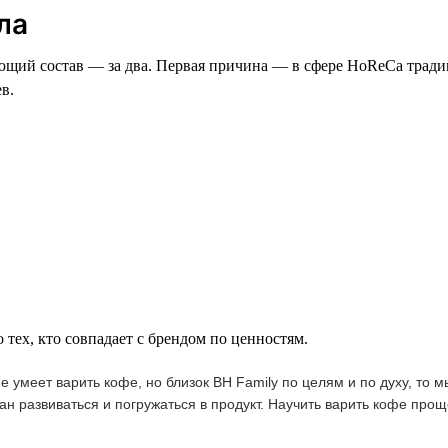
ла
яющий состав — за два. Первая причина — в сфере HoReCa тради
в.
тех, кто совпадает с брендом по ценностям.
 умеет варить кофе, но близок BH Family по целям и по духу, то 
ан развиваться и погружаться в продукт. Научить варить кофе пр