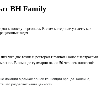
пыт BH Family
од к поиску персонала. В этом материале узнаете, как
ерационных задач.
их уже две точки и ресторан Breakfast House с завтраками
рмление. В команде суммарно около 50 человек плюс ещё
ые локации в рамках общей концепции бренда. Конечно,
е, кто разделяет наши ценности