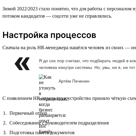
Зимой 2022/2023 стало понятно, что для работы с персоналом
потоком кандидатов — соцсети уже не справлялись.
Настройка процессов
Сначала на роль HR-менеджера нашёлся человек из своих — он 
Я до сих пор считаю, что подбирать людей в к
человека изнутри системы. Но, увы, ни я, ни т
Артём Печенин
С появлением HR-отдела трудоустройство приняло чёткую схе
Первичный отбор
Собеседование с руководителем подразделения
Подготовка пакета документов