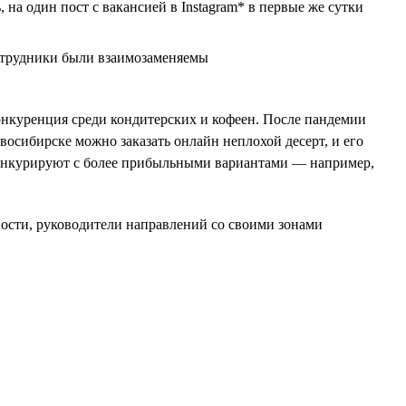
а один пост с вакансией в Instagram* в первые же сутки
сотрудники были взаимозаменяемы
конкуренция среди кондитерских и кофеен. После пандемии
восибирске можно заказать онлайн неплохой десерт, и его
конкурируют с более прибыльными вариантами — например,
ности, руководители направлений со своими зонами