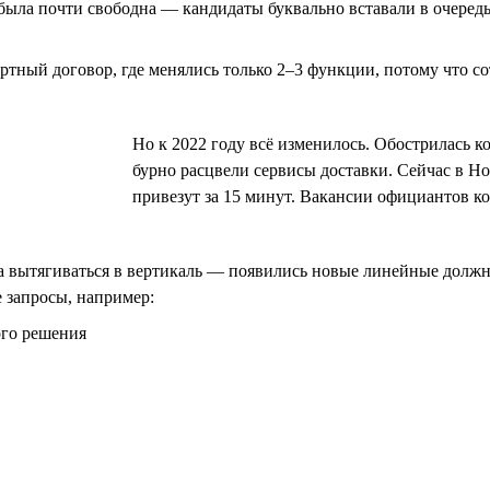
ла почти свободна — кандидаты буквально вставали в очередь, н
ртный договор, где менялись только 2–3 функции, потому что 
Но к 2022 году всё изменилось. Обострилась 
бурно расцвели сервисы доставки. Сейчас в Но
привезут за 15 минут. Вакансии официантов 
ла вытягиваться в вертикаль — появились новые линейные долж
 запросы, например:
ого решения