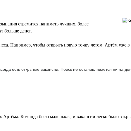
омпания стремится нанимать лучших, более
т больше денег.
еса. Например, чтобы открыть новую точку летом, Артём уже в
 всегда есть открытые вакансии. Поиск не останавливается ни на д
 Артёма. Команда была маленькая, и вакансии легко было закрыв