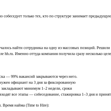
о собеседует только тех, кто по структуре занимает предыдущу
учалось найти сотрудника на одну из массовых позиций. Решили
сле hh.ru. Именно оттуда компания получила сразу несколько цел
ска — 99% вакансий закрываются через него.
нужен официант на 3 дня за фиксированную
и закладывают минимум 1–2 недели, сроки
 входят все этапы — собеседование, стажировка 1–3 дня и приня
 Время найма (Time to Hire):