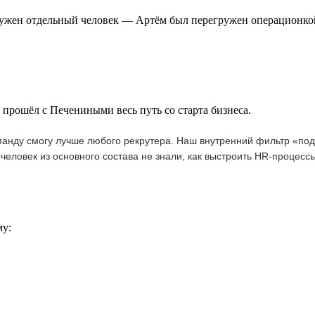
 нужен отдельный человек — Артём был перегружен операционко
прошёл с Печениными весь путь со старта бизнеса.
оманду смогу лучше любого рекрутера. Наш внутренний фильтр «по
от человек из основного состава не знали, как выстроить HR-проце
му: