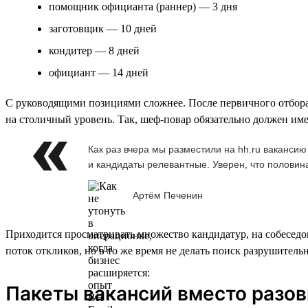
помощник официанта (раннер) — 3 дня
заготовщик — 10 дней
кондитер — 8 дней
официант — 14 дней
С руководящими позициями сложнее. После первичного отбора
на столичный уровень. Так, шеф-повар обязательно должен им
Как раз вчера мы разместили на hh.ru вакансию
и кандидаты релевантные. Уверен, что половин
Артём Печенин
Приходится просматривать множество кандидатур, на собеседов
поток откликов, но в то же время не делать поиск разрушитель
Пакеты вакансий вместо разо