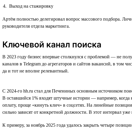
Выход на стажировку
Артём полностью делегировал вопрос массового подбора. Личн
руководителя отдела маркетинга.
Ключевой канал поиска
В 2023 году бизнес впервые столкнулся с проблемой — не пол
каналов в Telegram до агрегаторов и сайтов вакансий, в том чи
да и тот не вполне релевантный.
С 2024-го hh.ru стал для Печениных основным источником пои
В оставшийся 1% входят штучные истории — например, когда 
оплату, проще «кинуть клич» в соцсетях. На линейные позици
сильно зависят от конкретной должности. В этот интервал уже
К примеру, за ноябрь 2025 года удалось закрыть четыре позиции.