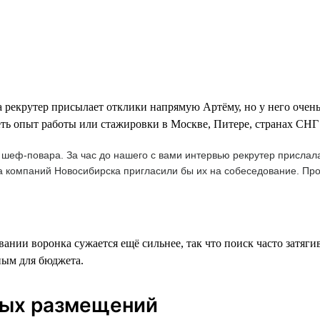
 рекрутер присылает отклики напрямую Артёму, но у него очен
еть опыт работы или стажировки в Москве, Питере, странах СНГ
 шеф-повара. За час до нашего с вами интервью рекрутер прислала
а компаний Новосибирска пригласили бы их на собеседование. Про
ании воронка сужается ещё сильнее, так что поиск часто затяг
ным для бюджета.
вых размещений