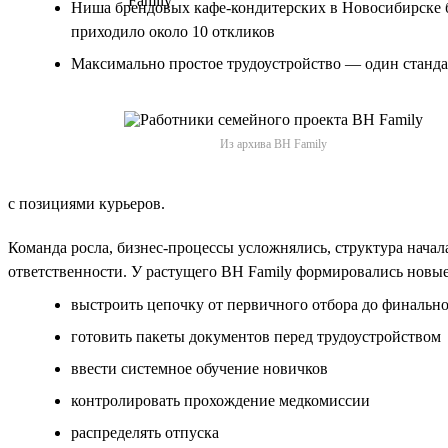
Ниша брендовых кафе-кондитерских в Новосибирске бы
приходило около 10 откликов
Максимально простое трудоустройство — один станда
Из архива BH Family
с позициями курьеров.
Команда росла, бизнес-процессы усложнялись, структура нача
ответственности. У растущего BH Family формировались новые
выстроить цепочку от первичного отбора до финальн
готовить пакеты документов перед трудоустройством
ввести системное обучение новичков
контролировать прохождение медкомиссии
распределять отпуска