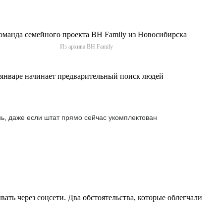
Из архива BH Family
 январе начинает предварительный поиск людей
ень, даже если штат прямо сейчас укомплектован
ать через соцсети. Два обстоятельства, которые облегчали