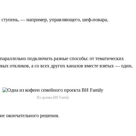
ю ступень, — например, управляющего, шеф-повара,
 параллельно подключить разные способы: от тематических
евых откликов, а со всех других каналов вместе взятых — один,
Из архива BH Family
тие окончательного решения.