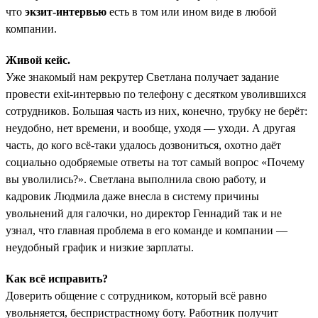
что
экзит-интервью
есть в том или ином виде в любой
компании.
Живой кейс.
Уже знакомый нам рекрутер Светлана получает задание
провести exit-интервью по телефону с десятком уволившихся
сотрудников. Большая часть из них, конечно, трубку не берёт:
неудобно, нет времени, и вообще, уходя — уходи. А другая
часть, до кого всё-таки удалось дозвониться, охотно даёт
социально одобряемые ответы на тот самый вопрос «Почему
вы уволились?». Светлана выполнила свою работу, и
кадровик Людмила даже внесла в систему причины
увольнений для галочки, но директор Геннадий так и не
узнал, что главная проблема в его команде и компании —
неудобный график и низкие зарплаты.
Как всё исправить?
Доверить общение с сотрудником, который всё равно
увольняется, беспристрастному боту. Работник получит