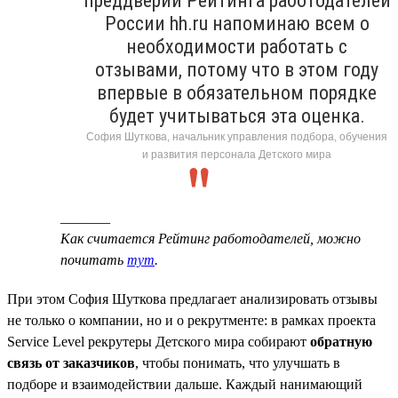
преддверии Рейтинга работодателей
России hh.ru напоминаю всем о
необходимости работать с
отзывами, потому что в этом году
впервые в обязательном порядке
будет учитываться эта оценка.
София Шуткова, начальник управления подбора, обучения
и развития персонала Детского мира
_______
Как считается Рейтинг работодателей, можно
почитать
тут
.
При этом София Шуткова предлагает анализировать отзывы
не только о компании, но и о рекрутменте: в рамках проекта
Service Level рекрутеры Детского мира собирают
обратную
связь от заказчиков
, чтобы понимать, что улучшать в
подборе и взаимодействии дальше. Каждый нанимающий