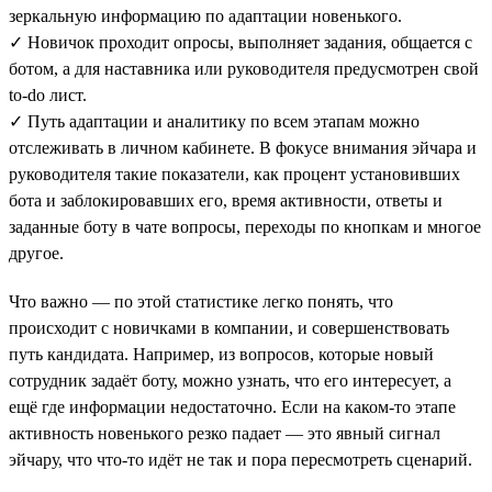
зеркальную информацию по адаптации новенького.
✓ Новичок проходит опросы, выполняет задания, общается с
ботом, а для наставника или руководителя предусмотрен свой
to-do лист.
✓ Путь адаптации и аналитику по всем этапам можно
отслеживать в личном кабинете. В фокусе внимания эйчара и
руководителя такие показатели, как процент установивших
бота и заблокировавших его, время активности, ответы и
заданные боту в чате вопросы, переходы по кнопкам и многое
другое.
Что важно — по этой статистике легко понять, что
происходит с новичками в компании, и совершенствовать
путь кандидата. Например, из вопросов, которые новый
сотрудник задаёт боту, можно узнать, что его интересует, а
ещё где информации недостаточно. Если на каком-то этапе
активность новенького резко падает — это явный сигнал
эйчару, что что-то идёт не так и пора пересмотреть сценарий.