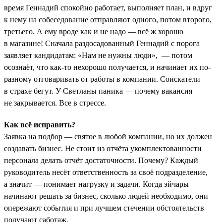
время Геннадий спокойно работает, выполняет план, и вдруг
к нему на собеседование отправляют одного, потом второго,
третьего. А ему вроде как и не надо — всё ж хорошо
в магазине! Сначала раздосадованный Геннадий с порога
заявляет кандидатам: «Нам не нужны люди», — потом
осознаёт, что как-то нехорошо получается, и начинает их по-
разному отговаривать от работы в компании. Соискатели
в страхе бегут. У Светланы паника — почему вакансия
не закрывается. Все в стрессе.
Как всё исправить?
Заявка на подбор — святое в любой компании, но их должен
создавать бизнес. Не стоит из отчёта укомплектованности
персонала делать отчёт достаточности. Почему? Каждый
руководитель несёт ответственность за своё подразделение,
а значит — понимает нагрузку и задачи. Когда эйчары
начинают решать за бизнес, сколько людей необходимо, они
опережают события и при лучшем стечении обстоятельств
получают саботаж.