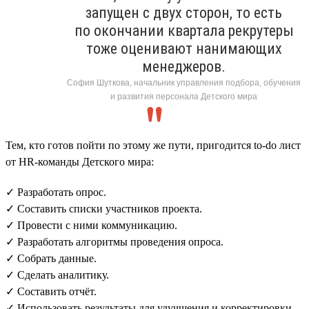
запущен с двух сторон, то есть
по окончании квартала рекрутеры
тоже оценивают нанимающих
менеджеров.
София Шуткова, начальник управления подбора, обучения
и развития персонала Детского мира
Тем, кто готов пойти по этому же пути, пригодится to-do лист
от HR-команды Детского мира:
✓ Разработать опрос.
✓ Составить списки участников проекта.
✓ Провести с ними коммуникацию.
✓ Разработать алгоритмы проведения опроса.
✓ Собрать данные.
✓ Сделать аналитику.
✓ Составить отчёт.
✓ Использовать результаты для улучшения и корректировки