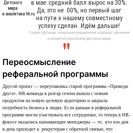
в мае: средний балл вырос на 30%.
Да, это не 00%, но первый шаг
на пути к нашему совместному
успеху сделан. Идём дальше!
София Шуткова, начальник управления подбора, обучения
и развития персонала Детского мира
Переосмысление
реферальной программы
Другой проект — переупаковка старой программы «Приведи
друга». HR-команда в разгар сезона вышла с новым
продуктом на новую целевую аудиторию и закрыла
потребность бизнеса в людях. Если раньше в реферальной
программе могли участвовать все сотрудники, то теперь в HR-
фокусе оказались нанимающие менеджеры — те, кто изо дня
в день приходит к рекрутерам с обратной связью, что