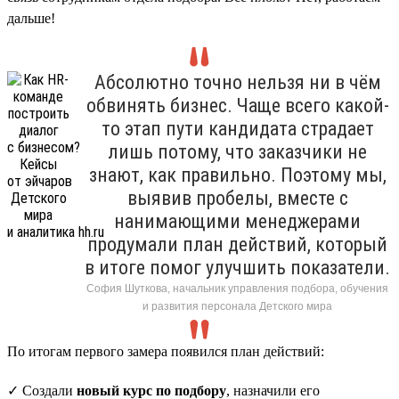
дальше!
Абсолютно точно нельзя ни в чём
обвинять бизнес. Чаще всего какой-
то этап пути кандидата страдает
лишь потому, что заказчики не
знают, как правильно. Поэтому мы,
выявив пробелы, вместе с
нанимающими менеджерами
продумали план действий, который
в итоге помог улучшить показатели.
София Шуткова, начальник управления подбора, обучения
и развития персонала Детского мира
По итогам первого замера появился план действий:
✓ Создали
новый курс по подбору
, назначили его