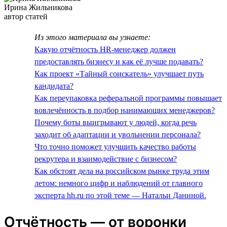
Ирина Жильникова
автор статей
Из этого материала вы узнаете:
Какую отчётность HR-менеджер должен
предоставлять бизнесу и как её лучше подавать?
Как проект «Тайный соискатель» улучшает путь
кандидата?
Как переупаковка реферальной программы повышает
вовлечённость в подбор нанимающих менеджеров?
Почему боты выигрывают у людей, когда речь
заходит об адаптации и увольнении персонала?
Что точно поможет улучшить качество работы
рекрутера и взаимодействие с бизнесом?
Как обстоят дела на российском рынке труда этим
летом: немного цифр и наблюдений от главного
эксперта hh.ru по этой теме — Натальи Даниной.
Отчётность — от воронки