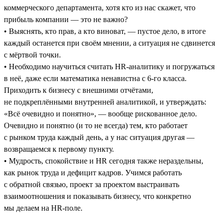
коммерческого департамента, хотя кто из нас скажет, что
прибыль компании — это не важно?
• Выяснять, кто прав, а кто виноват, — пустое дело, в итоге
каждый останется при своём мнении, а ситуация не сдвинется
с мёртвой точки.
• Необходимо научиться считать HR-аналитику и погружаться
в неё, даже если математика ненавистна с 6-го класса.
Приходить к бизнесу с внешними отчётами,
не подкреплёнными внутренней аналитикой, и утверждать:
«Всё очевидно и понятно», — вообще рискованное дело.
Очевидно и понятно (и то не всегда) тем, кто работает
с рынком труда каждый день, а у нас ситуация другая —
возвращаемся к первому пункту.
• Мудрость, спокойствие и HR сегодня также нераздельны,
как рынок труда и дефицит кадров. Учимся работать
с обратной связью, проект за проектом выстраивать
взаимоотношения и показывать бизнесу, что конкретно
мы делаем на HR-поле.