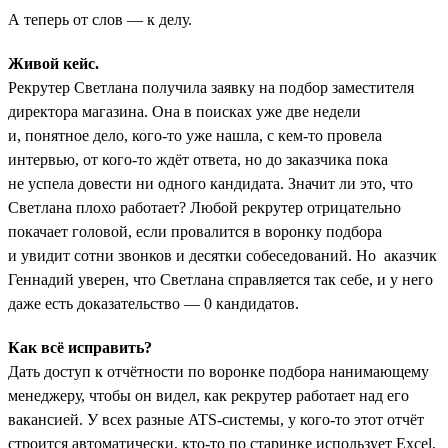
А теперь от слов — к делу.
Живой кейс.
Рекрутер Светлана получила заявку на подбор заместителя
директора магазина. Она в поисках уже две недели
и, понятное дело, кого-то уже нашла, с кем-то провела
интервью, от кого-то ждёт ответа, но до заказчика пока
не успела довести ни одного кандидата. Значит ли это, что
Светлана плохо работает? Любой рекрутер отрицательно
покачает головой, если провалится в воронку подбора
и увидит сотни звонков и десятки собеседований. Но аказчик
Геннадий уверен, что Светлана справляется так себе, и у него
даже есть доказательство — 0 кандидатов.
Как всё исправить?
Дать доступ к отчётности по воронке подбора нанимающему
менеджеру, чтобы он видел, как рекрутер работает над его
вакансией. У всех разные ATS-системы, у кого-то этот отчёт
строится автоматически, кто-то по старинке использует Excel,