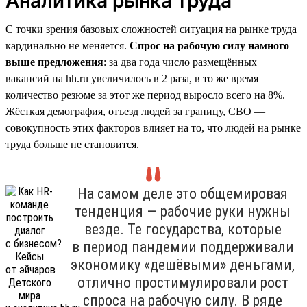
Аналитика рынка труда
С точки зрения базовых сложностей ситуация на рынке труда
кардинально не меняется.
Спрос на рабочую силу намного
выше предложения
: за два года число размещённых
вакансий на hh.ru увеличилось в 2 раза, в то же время
количество резюме за этот же период выросло всего на 8%.
Жёсткая демография, отъезд людей за границу, СВО —
совокупность этих факторов влияет на то, что людей на рынке
труда больше не становится.
На самом деле это общемировая
тенденция — рабочие руки нужны
везде. Те государства, которые
в период пандемии поддерживали
экономику «дешёвыми» деньгами,
отлично простимулировали рост
спроса на рабочую силу. В ряде