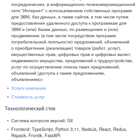
посреднических, в информационно-телекоммуникационной
сети "Интернет" с использованием собственных программ
для ЭВМ, баз данных, а также сайтов, в том числе путем
предоставления удаленного доступа к программам для
ЭВМ и (или) базам данных, по размещению и (или)
продвижению (в том числе посредством программ
потребительской лояльности) предложений, объявлений
о приобретении (реализации) товаров (работ, услуг),
имущественных прав, цифровых прав и цифровых валют,
недвижимого имущества, предложений о трудоустройстве,
услуг по осуществлению поиска таких предложений,
объявлений (доступа к таким предложениям,
объявлениям)»
Услуги компании
Стоимость услуг
Технологический стек
Система контроля версий:
Git
Frontend:
TypeScript, Python 3.11, NodeJs, React, Redux,
Rspack, Frontik, FastAPI