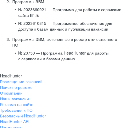
Программы ЭВМ
№ 2023660921 — Программа для работы с сервисами
сайта hh.ru
№ 2023610815 — Программное обеспечение для
доступа к базам данных и публикации вакансий
Программы ЭВМ, включенные в реестр отечественного
ПО
№ 20750 — Программа HeadHunter для работы
с сервисами и базами данных
HeadHunter
Размещение вакансий
Поиск по резюме
О компании
Наши вакансии
Реклама на сайте
Требования к ПО
Безопасный HeadHunter
HeadHunter API
Партнерам