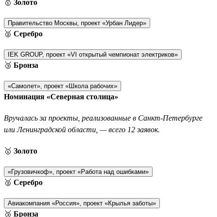
🥇
Золото
Правительство Москвы, проект «Урбан Лидер»
🥈
Серебро
IEK GROUP, проект «VI открытый чемпионат электриков»
🥉
Бронза
«Самолет», проект «Школа рабочих»
Номинация «Северная столица»
Вручалась за проекты, реализованные в Санкт-Петербурге
или Ленинградской области, — всего 12 заявок.
🥇
Золото
«Грузовичкоф», проект «Работа над ошибками»
🥈
Серебро
Авиакомпания «Россия», проект «Крылья заботы»
🥉
Бронза