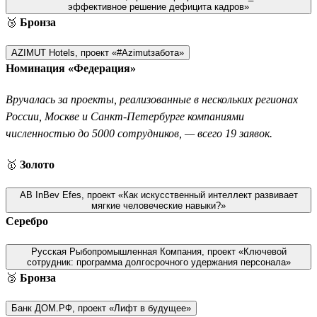
эффективное решение дефицита кадров»
🥉
Бронза
AZIMUT Hotels, проект «#Azimutзабота»
Номинация «Федерация»
Вручалась за проекты, реализованные в нескольких регионах
России, Москве и Санкт-Петербурге компаниями
численностью до 5000 сотрудников, — всего 19 заявок.
🥇
Золото
AB InBev Efes, проект «Как искусственный интеллект развивает
мягкие человеческие навыки?»
Серебро
Русская Рыбопромышленная Компания, проект «Ключевой
сотрудник: программа долгосрочного удержания персонала»
🥉
Бронза
Банк ДОМ.РФ, проект «Лифт в будущее»