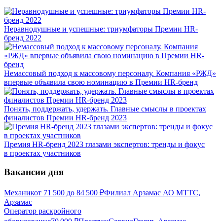
Неравнодушные и успешные: триумфаторы Премии HR-
бренд 2022
Немассовый подход к массовому персоналу. Компания «РЖД»
впервые объявила свою номинацию в Премии HR-бренд
Понять, поддержать, удержать. Главные смыслы в проектах
финалистов Премии HR-бренд 2023
Премия HR-бренд 2023 глазами экспертов: тренды и фокус
в проектах участников
Вакансии дня
Механик
от
71 500
до
84 500
₽
Филиал Арзамас АО МТТС,
Арзамас
Оператор раскройного