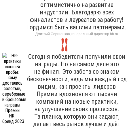
оптимистично на развитие
индустрии. Благодарю всех
финалистов и лауреатов за работу!
Гордимся быть вашими партнёрами.
Дмитрий Сергиенков, генеральный директор hh.ru
Сегодня победители получили свои
награды. Но на самом деле это
не финал. Это работа со знаком
бесконечности, ведь мы каждый год
видим, как проекты лидеров
Премии вдохновляют тысячи
компаний на новые практики,
на улучшение своих процессов.
Та планка, которую они задают,
делает весь рынок лучше и даёт