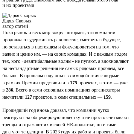
и их проектами.
Дарья Скорых
автор статей
Пока рынок и весь мир вокруг штормит, эти компании
продолжают удерживать равновесие, смотреть в будущее,
но оставаться в настоящем и фокусироваться на том, что
важно и ценно им, — на своих командах. И с каждым годом
тех, кого «девятибалльные волны» не пугают, а вдохновляют
на нестандартные решения не самых рядовых проблем, всё
больше. В прошлом году опыт взаимодействия с людьми
в рамках Премии представили в
175
проектах, в этом — уже
в
286
. Всего в семи основных номинациях организаторы
насчитали
127
проектов, в семи специальных —
159
.
Прошедший год вновь доказал, что компании чутко
реагируют на общемировую повестку и не просто считывают
тренды и отражают их в своей HR-политике, но и сами
диктуют тенденции. В 2023 году их работа и проекты были