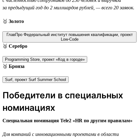
с численностью сотрудников до 250 человек и выручкой
за предыдущий год до 2 миллиардов рублей, — всего 20 заявок.
🥇
Золото
ГлавПро Федеральный институт повышения квалификации, проект
Low-Code
🥈
Серебро
Programming Store, проект «Код в городе»
🥉
Бронза
Surf, проект Surf Summer School
Победители в специальных
номинациях
Специальная номинация Tele2 «HR по другим правилам»
Для компаний с инновационными проектами в области