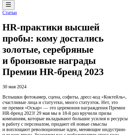
Статьи
HR-практики высшей
пробы: кому достались
золотые, серебряные
и бронзовые награды
Премии HR-бренд 2023
30 мая 2024
Вспышки фотокамер, сцена, софиты, дресс-код «Коктейль»,
счастливые лица и статуэтки, много статуэток. Нет, это
не премия «Оскар» — это церемония награждения Премии
HR-бренд 2023! 29 мая мы в 18-й раз вручили призы
компаниям, которые вкладывают большие усилия и ресурсы
в работу с персоналом, придают ей новые смыслы
и воплощают революционные идеи, меняющие индустрию
и рынок труда. Знакомим вас с победителями этого года