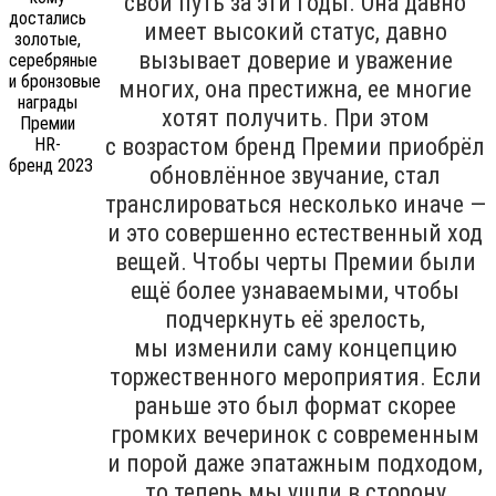
свой путь за эти годы. Она давно
имеет высокий статус, давно
вызывает доверие и уважение
многих, она престижна, ее многие
хотят получить. При этом
с возрастом бренд Премии приобрёл
обновлённое звучание, стал
транслироваться несколько иначе —
и это совершенно естественный ход
вещей. Чтобы черты Премии были
ещё более узнаваемыми, чтобы
подчеркнуть её зрелость,
мы изменили саму концепцию
торжественного мероприятия. Если
раньше это был формат скорее
громких вечеринок с современным
и порой даже эпатажным подходом,
то теперь мы ушли в сторону