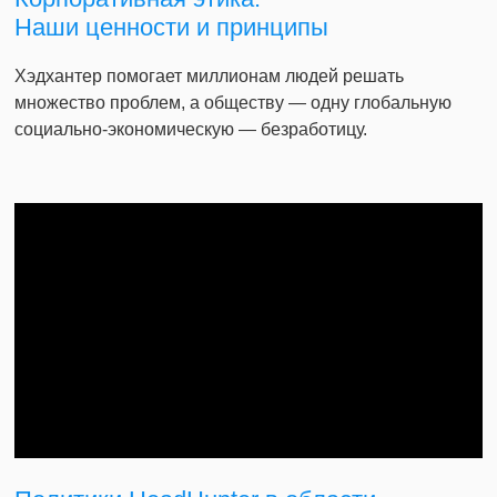
Наши ценности и принципы
Хэдхантер помогает миллионам людей решать
множество проблем, а обществу — одну глобальную
социально-экономическую — безработицу.