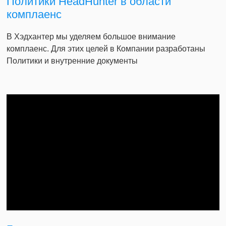
Политики HeadHunter в области
комплаенс
В Хэдхантер мы уделяем большое внимание
комплаенс. Для этих целей в Компании разработаны
Политики и внутренние документы