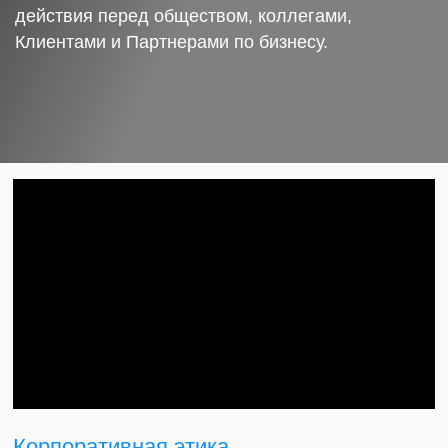
действия перед обществом, коллегами,
Клиентами и Партнерами по бизнесу.
Корпоративная этика.