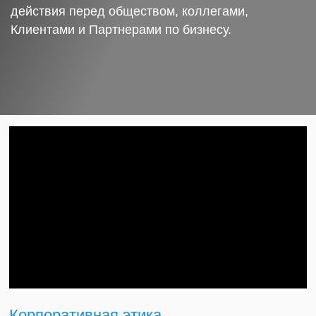
действия перед обществом, коллегами,
Клиентами и Партнерами по бизнесу.
Корпоративная этика.