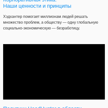
Наши ценности и принципы
Хэдхантер помогает миллионам людей решать
множество проблем, а обществу — одну глобальную
социально-экономическую — безработицу.