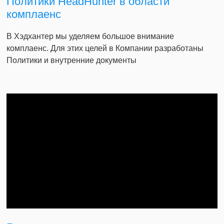
Политики HeadHunter в области
комплаенс
В Хэдхантер мы уделяем большое внимание
комплаенс. Для этих целей в Компании разработаны
Политики и внутренние документы