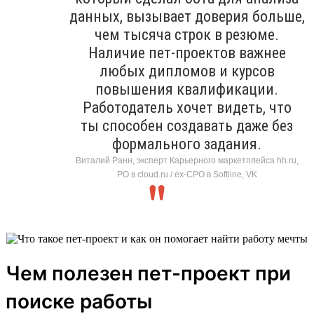
данных, вызывает доверия больше,
чем тысяча строк в резюме.
Наличие пет-проектов важнее
любых дипломов и курсов
повышения квалификации.
Работодатель хочет видеть, что
ты способен создавать даже без
формального задания.
Виталий Ранн, эксперт Карьерного маркетплейса hh.ru,
PO в cloud.ru / ex-CPO в Softline, VK
Чем полезен пет-проект при
поиске работы