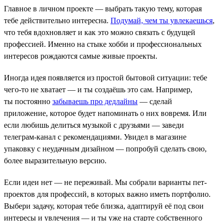
Главное в личном проекте — выбрать такую тему, которая
тебе действительно интересна.
Подумай, чем ты увлекаешься
,
что тебя вдохновляет и как это можно связать с будущей
профессией. Именно на стыке хобби и профессиональных
интересов рождаются самые живые проекты.
Иногда идея появляется из простой бытовой ситуации: тебе
чего-то не хватает — и ты создаёшь это сам. Например,
ты постоянно
забываешь про дедлайны
— сделай
приложение, которое будет напоминать о них вовремя. Или
если любишь делиться музыкой с друзьями — заведи
телеграм-канал с рекомендациями. Увидел в магазине
упаковку с неудачным дизайном — попробуй сделать свою,
более выразительную версию.
Если идеи нет — не переживай. Мы собрали варианты пет-
проектов для профессий, в которых важно иметь портфолио.
Выбери задачу, которая тебе близка, адаптируй её под свои
интересы и увлечения — и ты уже на старте собственного