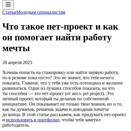
Статьи
Молодым специалистам
Что такое пет-проект и как
он помогает найти работу
мечты
28 апреля 2025
Хочешь попасть на стажировку или найти первую работу,
но в резюме пока пусто? Это не значит, что тебе нечего
показать. Главное, что у тебя уже есть потенциал и желание
развиваться. Один из лучших способов показать, на что
ты способен — это пет-проект (от англ. pet project). Это
личный проект, который ты делаешь по собственной
инициативе. Он показывает не только твои знания, но и то,
как ты думаешь, решаешь задачи и доводишь начатое
до конца. В этой статье расскажем, как придумать пет-проект
и
использовать в портфолио
, чтобы тебя заметил
работодатель.