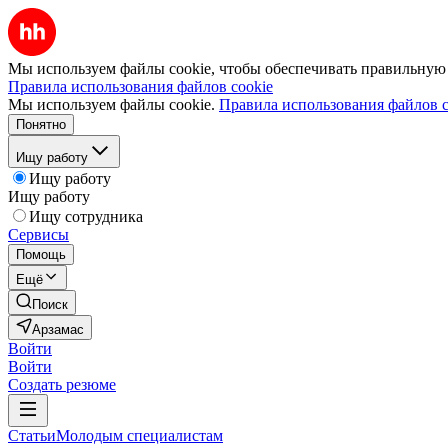
Мы используем файлы cookie, чтобы обеспечивать правильную р
Правила использования файлов cookie
Мы используем файлы cookie.
Правила использования файлов c
Понятно
Ищу работу
Ищу работу
Ищу работу
Ищу сотрудника
Сервисы
Помощь
Ещё
Поиск
Арзамас
Войти
Войти
Создать резюме
Статьи
Молодым специалистам