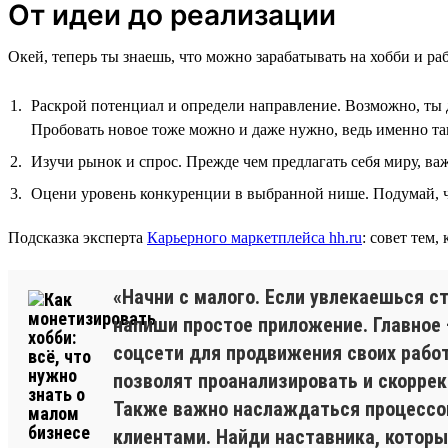
От идеи до реализации
Окей, теперь ты знаешь, что можно зарабатывать на хобби и раб
Раскрой потенциал и определи направление. Возможно, ты д
Пробовать новое тоже можно и даже нужно, ведь именно та
Изучи рынок и спрос. Прежде чем предлагать себя миру, важ
Оцени уровень конкуренции в выбранной нише. Подумай, ч
Подсказка эксперта
Карьерного маркетплейса hh.ru
: совет тем,
«Начни с малого. Если увлекаешься 
напиши простое приложение. Главное 
соцсети для продвижения своих рабо
позволят проанализировать и скоррек
Также важно наслаждаться процессом:
клиентами. Найди наставника, которы