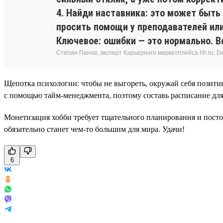
4. Найди наставника: это может быть
просить помощи у преподавателей или
Ключевое: ошибки — это нормально. Вс
Степан Панов, эксперт Карьерного маркетплейса hh.ru, Del
Щепотка психологии: чтобы не выгореть, окружай себя позити
с помощью тайм-менеджмента, поэтому составь расписание для
Монетизация хобби требует тщательного планирования и постоя
обязательно станет чем-то большим для мира. Удачи!
6