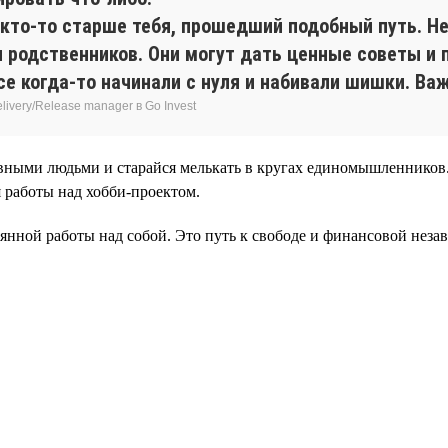
 кто-то старше тебя, прошедший подобный путь. Н
 родственников. Они могут дать ценные советы и
е когда-то начинали с нуля и набивали шишки. Важ
ivery/Release manager в Go Invest
вными людьми и старайся мелькать в кругах единомышленников. 
 работы над хобби-проектом.
нной работы над собой. Это путь к свободе и финансовой незав