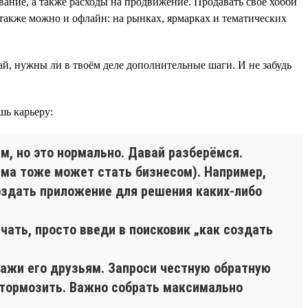
ание, а также расходы на продвижение. Продавать своё хобби
также можно и офлайн: на рынках, ярмарках и тематических
най, нужны ли в твоём деле дополнительные шаги. И не забудь
шь карьеру:
м, но это нормально. Давай разберёмся.
лема тоже может стать бизнесом). Например,
здать приложение для решения каких-либо
ачать, просто введи в поисковик „как создать
окажи его друзьям. Запроси честную обратную
 тормозить. Важно собрать максимально