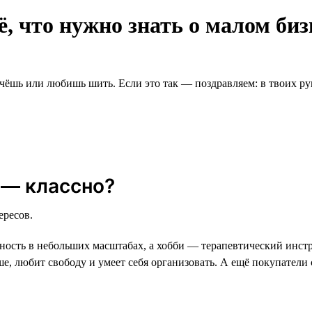
ё, что нужно знать о малом биз
чёшь или любишь шить. Если это так — поздравляем: в твоих рук
 — классно?
ересов.
ность в небольших масштабах, а хобби — терапевтический инст
уше, любит свободу и умеет себя организовать. А ещё покупатели