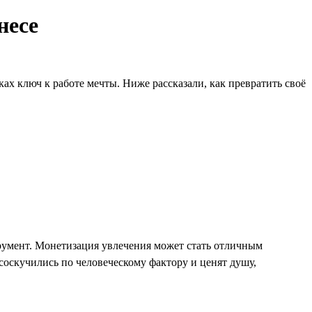
несе
ах ключ к работе мечты. Ниже рассказали, как превратить своё
румент. Монетизация увлечения может стать отличным
 соскучились по человеческому фактору и ценят душу,