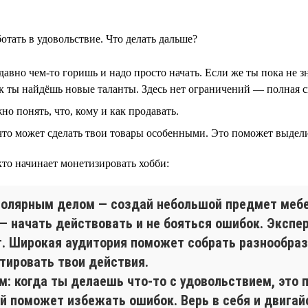
отать в удовольствие. Что делать дальше?
авно чем-то горишь и надо просто начать. Если же ты пока не з
к ты найдёшь новые таланты. Здесь нет ограничений — полная с
но понять, что, кому и как продавать.
то может сделать твои товары особенными. Это поможет выдели
 кто начинает монетизировать хобби:
столярным делом — создай небольшой предмет мебе
— начать действовать и не бояться ошибок. Экспер
т. Широкая аудитория поможет собрать разнообраз
тировать твои действия.
 когда ты делаешь что-то с удовольствием, это 
й поможет избежать ошибок. Верь в себя и двигай