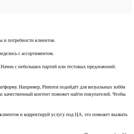
ы и потребности клиентов.
ределись с ассортиментом.
м. Начни с небольших партий или тестовых предложений.
форму. Например, Pinterest подойдёт для визуальных хобби
ом: качественный контент поможет найти покупателей. Чтобы
клиентов и корректируй услугу под ЦА, это поможет вызвать