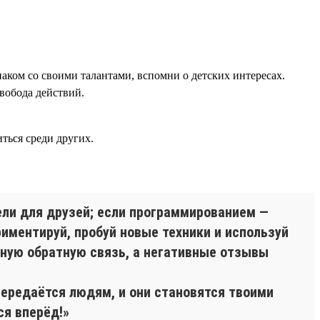
наком со своими талантами, вспомни о детских интересах.
вобода действий.
ться среди других.
ли для друзей; если программированием —
иментируй, пробуй новые техники и используй
ную обратную связь, а негативные отзывы
передаётся людям, и они становятся твоими
ся вперёд!»