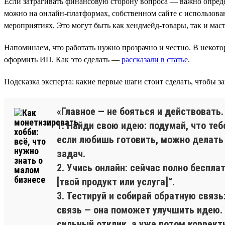
Если затрагивать финансовую сторону вопроса — важно опреде
можно на онлайн-платформах, собственном сайте с использован
мероприятиях. Это могут быть как хендмейд-товары, так и маст
Напоминаем, что работать нужно прозрачно и честно. В некотор
оформить ИП. Как это сделать —
рассказали в статье
.
Подсказка эксперта: какие первые шаги стоит сделать, чтобы за
«Главное — не бояться и действовать
1. Найди свою идею: подумай, что теб
если любишь готовить, можно делать
задач.
2. Учись онлайн: сейчас полно беспла
[твой продукт или услуга]“.
3. Тестируй и собирай обратную связь
связь — она поможет улучшить идею. 
сильный отклик, а уже потом коррект