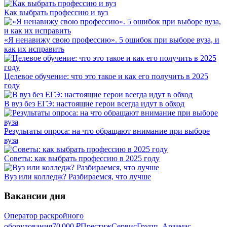
Как выбрать профессию и вуз
«Я ненавижу свою профессию». 5 ошибок при выборе вуза, и
как их исправить
Целевое обучение: что это такое и как его получить в 2025
году
В вуз без ЕГЭ: настоящие герои всегда идут в обход
Результаты опроса: на что обращают внимание при выборе
вуза
Советы: как выбрать профессию в 2025 году
Вуз или колледж? Разбираемся, что лучше
Вакансии дня
Оператор раскройного
оборудования
70 000
₽
ПрестижСервисГрупп, Арзамас