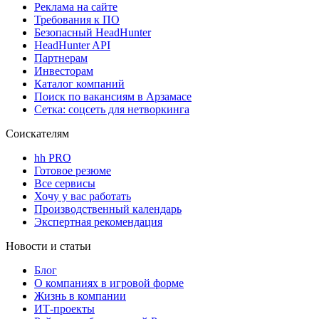
Реклама на сайте
Требования к ПО
Безопасный HeadHunter
HeadHunter API
Партнерам
Инвесторам
Каталог компаний
Поиск по вакансиям в Арзамасе
Сетка: соцсеть для нетворкинга
Соискателям
hh PRO
Готовое резюме
Все сервисы
Хочу у вас работать
Производственный календарь
Экспертная рекомендация
Новости и статьи
Блог
О компаниях в игровой форме
Жизнь в компании
ИТ-проекты