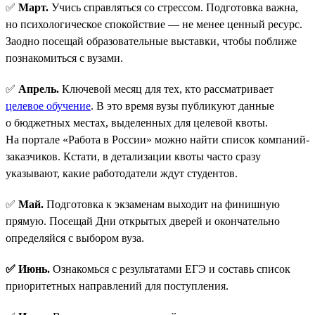
✅
Март.
Учись справляться со стрессом. Подготовка важна,
но психологическое спокойствие — не менее ценный ресурс.
Заодно посещай образовательные выставки, чтобы поближе
познакомиться с вузами.
✅
Апрель.
Ключевой месяц для тех, кто рассматривает
целевое обучение
. В это время вузы публикуют данные
о бюджетных местах, выделенных для целевой квоты.
На портале «Работа в России» можно найти список компаний-
заказчиков. Кстати, в детализации квоты часто сразу
указывают, какие работодатели ждут студентов.
✅
Май.
Подготовка к экзаменам выходит на финишную
прямую. Посещай Дни открытых дверей и окончательно
определяйся с выбором вуза.
✅ Июнь.
Ознакомься с результатами ЕГЭ и составь список
приоритетных направлений для поступления.