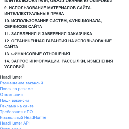
ИЛИ ПОЛЬЗОВАТЕЛЯ, ОБЖАЛОВАНИЕ БЛОКИРОВКИ
9. ИСПОЛЬЗОВАНИЕ МАТЕРИАЛОВ САЙТА.
ИНТЕЛЛЕКТУАЛЬНЫЕ ПРАВА
10. ИСПОЛЬЗОВАНИЕ СИСТЕМ, ФУНКЦИОНАЛА,
СЕРВИСОВ САЙТА
11. ЗАЯВЛЕНИЯ И ЗАВЕРЕНИЯ ЗАКАЗЧИКА
12. ОГРАНИЧЕННАЯ ГАРАНТИЯ НА ИСПОЛЬЗОВАНИЕ
САЙТА
13. ФИНАНСОВЫЕ ОТНОШЕНИЯ
14. ЗАПРОС ИНФОРМАЦИИ, РАССЫЛКИ, ИЗМЕНЕНИЯ
УСЛОВИЙ
HeadHunter
Размещение вакансий
Поиск по резюме
О компании
Наши вакансии
Реклама на сайте
Требования к ПО
Безопасный HeadHunter
HeadHunter API
Партнерам