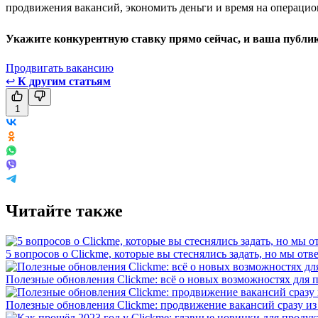
продвижения вакансий, экономить деньги и время на операцио
Укажите конкурентную ставку прямо сейчас, и ваша публика
Продвигать вакансию
↩
К другим статьям
1
Читайте также
5 вопросов о Clickme, которые вы стеснялись задать, но мы отв
Полезные обновления Clickme: всё о новых возможностях для 
Полезные обновления Clickme: продвижение вакансий сразу из 