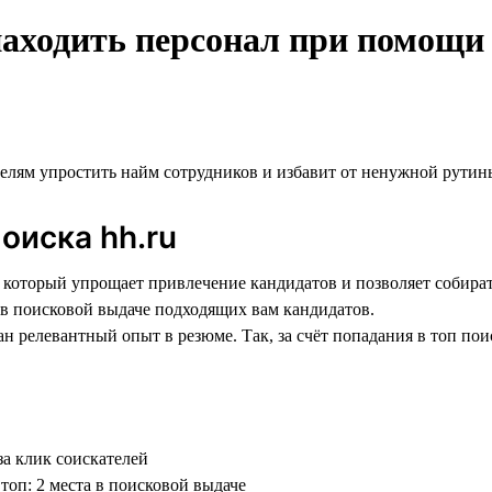
находить персонал при помощи
елям упростить найм сотрудников и избавит от ненужной рутин
оиска hh.ru
который упрощает привлечение кандидатов и позволяет собирать
 в поисковой выдаче подходящих вам кандидатов.
н релевантный опыт в резюме. Так, за счёт попадания в топ по
за клик соискателей
 топ: 2 места в поисковой выдаче