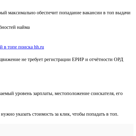
орый максимально обеспечит попадание вакансии в топ выдачи
бностей найма
родвижение не требует регистрации ЕРИР и отчётности ОРД
аемый уровень зарплаты, местоположение соискателя, его
жно указать стоимость за клик, чтобы попадать в топ.