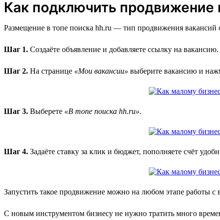
Как подключить продвижение в
Размещение в топе поиска hh.ru — тип продвижения вакансий о
Шаг 1.
Создаёте объявление и добавляете ссылку на вакансию.
Шаг 2.
На странице
«Мои вакансии»
выберите вакансию и на
Шаг 3.
Выберете
«В топе поиска hh.ru»
.
Шаг 4.
Задаёте ставку за клик и бюджет, пополняете счёт удоб
Запустить такое продвижение можно на любом этапе работы с 
С новым инструментом бизнесу не нужно тратить много времен