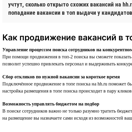
учтут, сколько открыто схожих вакансий на hh
попадание вакансии в топ выдачи у кандидатов
Как продвижение вакансий в т
Управление процессом поиска сотрудников на конкурентно
При помощи продвижения в топ-2 поиска вы сможете показать 
позволит успешно привлекать персонал и выдерживать конкур
Сбор откликов по нужной вакансии за короткое время
Подключённое продвижение в топе поиска на hh.ru поможет бы
настройка размещения в топе поиска происходит в пару кликов 
Возможность управлять бюджетом на подбор
В поиске сотрудников важно не только разумно тратить бюдже
на размещение вы назначаете сами исходя из возможностей ваш