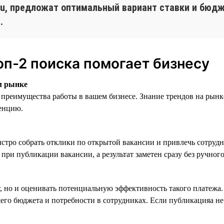
.ru, предложат оптимальный вариант ставки и бюд
.
оп-2 поиска помогает бизнесу
м рынке
преимущества работы в вашем бизнесе. Знание трендов на рынк
енцию.
стро собрать отклики по открытой вакансии и привлечь сотрудн
при публикации вакансии, а результат заметен сразу без ручного
т, но и оценивать потенциальную эффективность такого платежа
его бюджета и потребности в сотрудниках. Если публикацияа не 