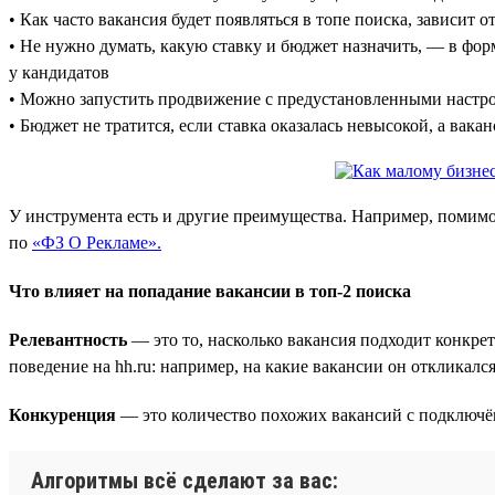
• Как часто вакансия будет появляться в топе поиска, зависит о
• Не нужно думать, какую ставку и бюджет назначить, — в фо
у кандидатов
• Можно запустить продвижение с предустановленными настро
• Бюджет не тратится, если ставка оказалась невысокой, а вака
У инструмента есть и другие преимущества. Например, помимо
по
«ФЗ О Рекламе».
Что влияет на попадание вакансии в топ-2 поиска
Релевантность
— это то, насколько вакансия подходит конкре
поведение на hh.ru: например, на какие вакансии он откликалс
Конкуренция
— это количество похожих вакансий с подключён
Алгоритмы всё сделают за вас: