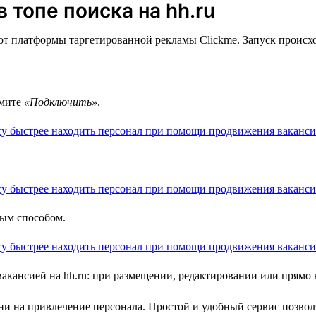
 топе поиска на hh.ru
т платформы таргетированной рекламы Clickme. Запуск происход
жмите
«Подключить»
.
ным способом.
вакансией на hh.ru: при размещении, редактировании или прямо
и на привлечение персонала. Простой и удобный сервис позволя