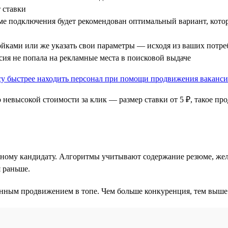
т ставки
рме подключения будет рекомендован оптимальный вариант, кот
йками или же указать свои параметры — исходя из ваших потре
нсия не попала на рекламные места в поисковой выдаче
 невысокой стоимости за клик — размер ставки от 5 ₽, такое п
тному кандидату. Алгоритмы учитывают содержание резюме, жел
я раньше.
ным продвижением в топе. Чем больше конкуренция, тем выше ну