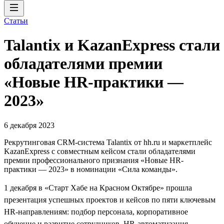
Статьи
Talantix и KazanExpress стали
обладателями премии
«Новые HR-практики —
2023»
6 декабря 2023
Рекрутинговая CRM-система Talantix от hh.ru и маркетплейс
KazanExpress с совместным кейсом стали обладателями
премии профессионального признания «Новые HR-
практики — 2023» в номинации «Сила команды».
1 декабря в «Старт Хабе на Красном Октябре» прошла
презентация успешных проектов и кейсов по пяти ключевым
HR-направлениям: подбор персонала, корпоративное
обучение и развитие сотрудников, HR-автоматизация,