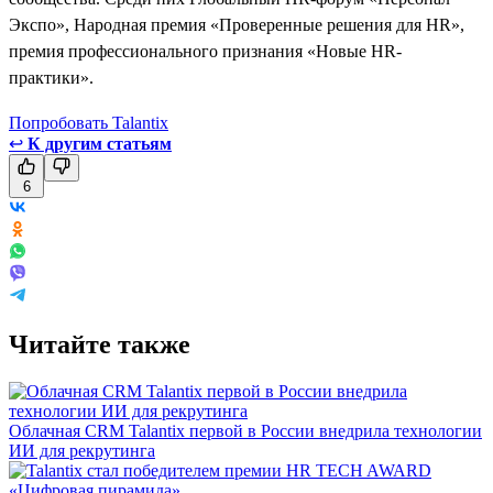
Экспо», Народная премия «Проверенные решения для HR»,
премия профессионального признания «Новые HR-
практики».
Попробовать Talantix
↩
К другим статьям
6
Читайте также
Облачная CRM Talantix первой в России внедрила технологии
ИИ для рекрутинга