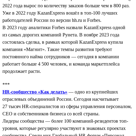
2022 года вырос по количеству заказов больше чем в 800 раз.
Уже в 2022 году KazanExpress вошёл в топ-100 лучших
работодателей России по версии hh.ru и Forbes.
В 2023 году аналитики Forbes назвали KazanExpress одной
из самых дорогих компаний Рунета. В ноябре 2023 года
состоялась сделка, в рамках которой KazanExpress купила
компания «Магнит». Такие темпы развития требуют
постоянного найма сотрудников — сегодня в компании
работает больше 4 500 человек, и команда маркетплейса
продолжает расти.
***
HR-сообщество «Как делать»
— одно из крупнейших
отраслевых объединений России. Сегодня насчитывает
27 тысяч HR-специалистов из сферы управления персоналом,
СЕО и собственников бизнеса со всей страны.
Лидеры сообщества — более 100 компаний-резидентов топ-
уровня, которые регулярно участвуют в знаковых проектах
сообщества. Среди них Глобальный HR-форум «Персонал