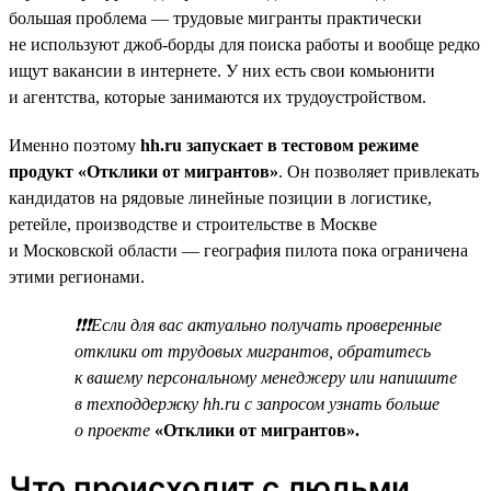
большая проблема — трудовые мигранты практически
не используют джоб-борды для поиска работы и вообще редко
ищут вакансии в интернете. У них есть свои комьюнити
и агентства, которые занимаются их трудоустройством.
Именно поэтому
hh.ru запускает в тестовом режиме
продукт «Отклики от мигрантов»
. Он позволяет привлекать
кандидатов на рядовые линейные позиции в логистике,
ретейле, производстве и строительстве в Москве
и Московской области — география пилота пока ограничена
этими регионами.
❗❗❗Если для вас актуально получать проверенные
отклики от трудовых мигрантов, обратитесь
к вашему персональному менеджеру или напишите
в техподдержку hh.ru с запросом узнать больше
о проекте
«Отклики от мигрантов».
Что происходит с людьми