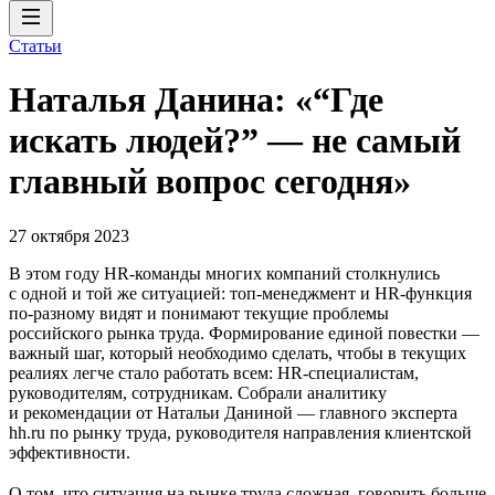
Статьи
Наталья Данина: «“Где
искать людей?” — не самый
главный вопрос сегодня»
27 октября 2023
В этом году HR-команды многих компаний столкнулись
с одной и той же ситуацией: топ-менеджмент и HR-функция
по-разному видят и понимают текущие проблемы
российского рынка труда. Формирование единой повестки —
важный шаг, который необходимо сделать, чтобы в текущих
реалиях легче стало работать всем: HR-специалистам,
руководителям, сотрудникам. Собрали аналитику
и рекомендации от Натальи Даниной — главного эксперта
hh.ru по рынку труда, руководителя направления клиентской
эффективности.
О том, что ситуация на рынке труда сложная, говорить больше