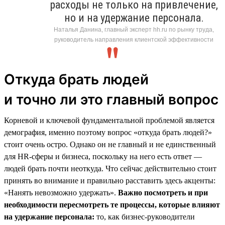
расходы не только на привлечение,
но и на удержание персонала.
Наталья Данина, главный эксперт hh.ru по рынку труда,
руководитель направления клиентской эффективности
Откуда брать людей
и точно ли это главный вопрос
Корневой и ключевой фундаментальной проблемой является
демография, именно поэтому вопрос «откуда брать людей?»
стоит очень остро. Однако он не главный и не единственный
для HR-сферы и бизнеса, поскольку на него есть ответ —
людей брать почти неоткуда. Что сейчас действительно стоит
принять во внимание и правильно расставить здесь акценты:
«Нанять невозможно удержать».
Важно посмотреть и при
необходимости пересмотреть те процессы, которые влияют
на удержание персонала:
то, как бизнес-руководители