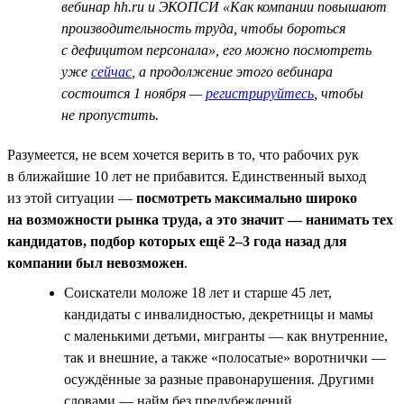
вебинар hh.ru и ЭКОПСИ «Как компании повышают
производительность труда, чтобы бороться
с дефицитом персонала», его можно посмотреть
уже
сейчас
, а продолжение этого вебинара
состоится 1 ноября —
регистрируйтесь
, чтобы
не пропустить.
Разумеется, не всем хочется верить в то, что рабочих рук
в ближайшие 10 лет не прибавится. Единственный выход
из этой ситуации —
посмотреть максимально широко
на возможности рынка труда, а это значит — нанимать тех
кандидатов, подбор которых ещё 2–3 года назад для
компании был невозможен
.
Соискатели моложе 18 лет и старше 45 лет,
кандидаты с инвалидностью, декретницы и мамы
с маленькими детьми, мигранты — как внутренние,
так и внешние, а также «полосатые» воротнички —
осуждённые за разные правонарушения. Другими
словами — найм без предубеждений.