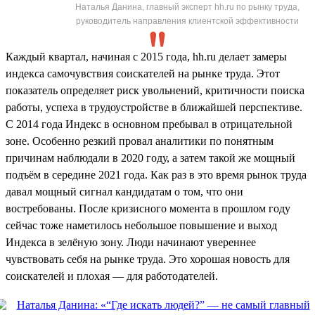
Наталья Данина, главный эксперт hh.ru по рынку труда,
руководитель направления клиентской эффективности
Каждый квартал, начиная с 2015 года, hh.ru делает замеры
индекса самочувствия соискателей на рынке труда. Этот
показатель определяет риск увольнений, критичности поиска
работы, успеха в трудоустройстве в ближайшей перспективе.
С 2014 года Индекс в основном пребывал в отрицательной
зоне. Особенно резкий провал аналитики по понятным
причинам наблюдали в 2020 году, а затем такой же мощный
подъём в середине 2021 года. Как раз в это время рынок труда
давал мощный сигнал кандидатам о том, что они
востребованы. После кризисного момента в прошлом году
сейчас тоже наметилось небольшое повышение и выход
Индекса в зелёную зону. Люди начинают увереннее
чувствовать себя на рынке труда. Это хорошая новость для
соискателей и плохая — для работодателей.