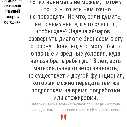
«Этих нанимать не можем, потому
что...», «Вот эти нам точно
не подходят». Но что, если думать,
не почему «нет», а что сделать,
чтобы «да»? Задача эйчаров —
развернуть диалог с бизнесом в эту
сторону. Понятно, что могут быть
опасные и вредные условия, куда
нельзя брать ребят до 18 лет, есть
материальная ответственность,
но существует и другой функционал,
который можно передать тем же
подросткам на время подработки
или стажировки.
Наталья Данина, главный эксперт hh.ru по рынку труда,
руководитель направления клиентской эффективности