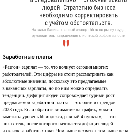
людей. Стратегию бизнеса
необходимо корректировать
с учётом обстоятельств.
Наталья Данина, главный эксперт hh.ru по рынку труда,
руководитель направления клиентской эффективности
Заработные платы
«Разгон» зарплат — то, что волнует сегодня многих
работодателей. Эти цифры не стоит рассматривать как
абсолютные значения, поскольку это предлагаемые
в вакансиях зарплаты, но по ним можно определять
тенденции. Дефицит людей сопровождает бурный рост
предлагаемой заработной платы — это один из трендов
2023 года. Если обратить внимание на график, можно
заметить: уровень hh.индекса, равный 4 пунктам, — тот
показатель, после которого начинается дефицит людей
и скачок заработных плат. Чем выше нехватка, тем выше цена