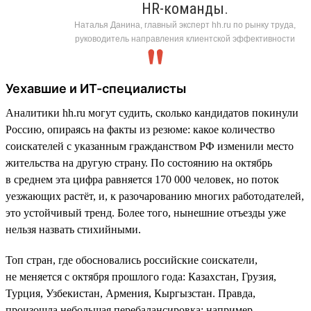
HR-команды.
Наталья Данина, главный эксперт hh.ru по рынку труда,
руководитель направления клиентской эффективности
Уехавшие и ИТ-специалисты
Аналитики hh.ru могут судить, сколько кандидатов покинули
Россию, опираясь на факты из резюме: какое количество
соискателей с указанным гражданством РФ изменили место
жительства на другую страну. По состоянию на октябрь
в среднем эта цифра равняется 170 000 человек, но поток
уезжающих растёт, и, к разочарованию многих работодателей,
это устойчивый тренд. Более того, нынешние отъезды уже
нельзя назвать стихийными.
Топ стран, где обосновались российские соискатели,
не меняется с октября прошлого года: Казахстан, Грузия,
Турция, Узбекистан, Армения, Кыргызстан. Правда,
произошла небольшая перебалансировка: например,