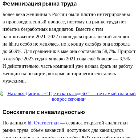
Феминизация рынка труда
Более века женщины в России были плотно интегрированы
в производственный процесс, поэтому на рынке труда нет
избытка безработных кандидаток. Вместе с тем
на протяжении 2021–2022 годов доля приглашений женщин
на hh.ru особо не менялась, но к концу октября она возросла
до 60,9%. Для сравнения: в мае она составляла 58,7%. Прирост
в октябре 2023 года к январю 2021 года ещё больше — 3,5%.
И действительно, часть компаний уже начала брать на работу
женщин на позиции, которые исторически считались
мужскими.
Соискатели с инвалидностью
По данным
hh Статистики
— сервиса открытой аналитики
рынка труда, объём вакансий, доступных для кандидатов
с инвалидностью, растёт: в сентябре 2023 года работодатели