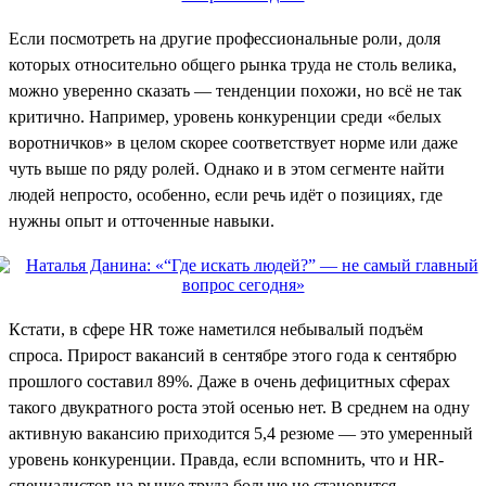
Если посмотреть на другие профессиональные роли, доля
которых относительно общего рынка труда не столь велика,
можно уверенно сказать — тенденции похожи, но всё не так
критично. Например, уровень конкуренции среди «белых
воротничков» в целом скорее соответствует норме или даже
чуть выше по ряду ролей. Однако и в этом сегменте найти
людей непросто, особенно, если речь идёт о позициях, где
нужны опыт и отточенные навыки.
Кстати, в сфере HR тоже наметился небывалый подъём
спроса. Прирост вакансий в сентябре этого года к сентябрю
прошлого составил 89%. Даже в очень дефицитных сферах
такого двукратного роста этой осенью нет. В среднем на одну
активную вакансию приходится 5,4 резюме — это умеренный
уровень конкуренции. Правда, если вспомнить, что и HR-
специалистов на рынке труда больше не становится,