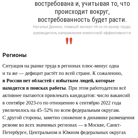
востребована и, учитывая то, что
происходит вокруг,
востребованность будет расти.
Наталья Данина, главный эксперт hh.ru по рынку труда,
руководитель направления клиентской эффективности
Регионы
Ситуация на рынке труда в регионах плюс-минус одна
и та же — дефицит растёт по всей стране. К сожалению,
в России нет областей с избытком людей, которые
находятся в поисках работы
. При этом работодатели всё
активнее пытаются привлекать кандидатов: число вакансий
в сентябре 2023-го по отношению к сентябрю 2022 года
увеличилось на 45–52% по всем федеральным округам.
С другой стороны, заметно снижение в динамике размещения
резюме во всех значимых регионах — в Москве, Санкт-
Петербурге, Центральном и Южном федеральных округах