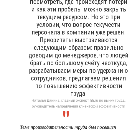
посмотреть, где происходят потери
и как эти пробелы можно закрыть
текущим ресурсом. Но это при
условии, что вопрос текучести
персонала в компании уже решён.
Приоритеты выстраиваются
следующим образом: правильно
доводим до менеджеров, что людей
брать по большому счёту неоткуда,
разрабатываем меры по удержанию
сотрудников, предлагаем решения
по повышению эффективности
труда.
Наталья Данина, главный эксперт hh.ru по рынку труда,
руководитель направления клиентской эффективности
Теме производительности труда был посвящен