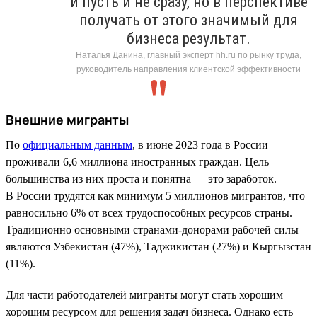
и пусть и не сразу, но в перспективе
получать от этого значимый для
бизнеса результат.
Наталья Данина, главный эксперт hh.ru по рынку труда,
руководитель направления клиентской эффективности
Внешние мигранты
По
официальным данным
, в июне 2023 года в России
проживали 6,6 миллиона иностранных граждан. Цель
большинства из них проста и понятна — это заработок.
В России трудятся как минимум 5 миллионов мигрантов, что
равносильно 6% от всех трудоспособных ресурсов страны.
Традиционно основными странами-донорами рабочей силы
являются Узбекистан (47%), Таджикистан (27%) и Кыргызстан
(11%).
Для части работодателей мигранты могут стать хорошим
хорошим ресурсом для решения задач бизнеса. Однако есть