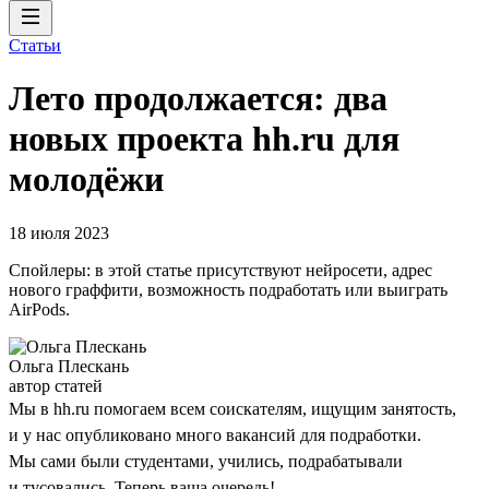
Статьи
Лето продолжается: два
новых проекта hh.ru для
молодёжи
18 июля 2023
Спойлеры: в этой статье присутствуют нейросети, адрес
нового граффити, возможность подработать или выиграть
AirPods.
Ольга Плескань
автор статей
Мы в hh.ru помогаем всем соискателям, ищущим занятость,
и у нас опубликовано много вакансий для подработки.
Мы сами были студентами, учились, подрабатывали
и тусовались. Теперь ваша очередь!