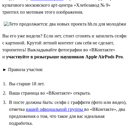
культового московского арт-центра «Хлебозавод № 9»
триптих по мотивам этого изображения.
Вы его уже видели? Если нет, стоит сгонять и запилить селфи
с картиной. Крутой летний контент сам себя не сделает,
торопитесь! Выкладывайте фотографии во «ВКонтакте»
и
участвуйте в розыгрыше наушников Apple AirPods Pro
.
► Правила участия:
Вы старше 18 лет.
Ваша страница во «ВКонтакте» открыта.
В посте должны быть: селфи с граффити (фото или видео),
отметка
нашей официальной группы
во «ВКонтакте», два
предложения о том, что такое для вас идеальная
подработка.