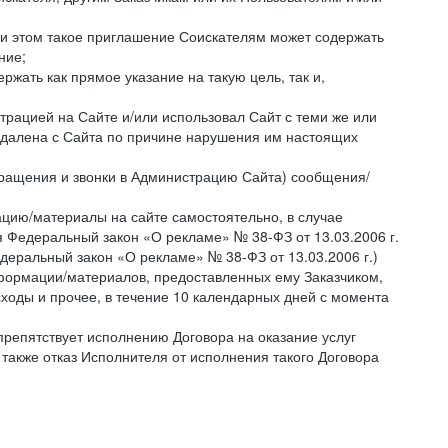
ри этом такое приглашение Соискателям может содержать
ние;
жать как прямое указание на такую цель, так и,
страцией на Сайте и/или использовал Сайт с теми же или
 удалена с Сайта по причине нарушения им настоящих
бращения и звонки в Администрацию Сайта) сообщения/
цию/материалы на сайте самостоятельно, в случае
 Федеральный закон «О рекламе» № 38-ФЗ от 13.03.2006 г.
деральный закон «О рекламе» № 38-ФЗ от 13.03.2006 г.)
ормации/материалов, предоставленных ему Заказчиком,
ходы и прочее, в течение 10 календарных дней с момента
препятствует исполнению Договора на оказание услуг
 также отказ Исполнителя от исполнения такого Договора