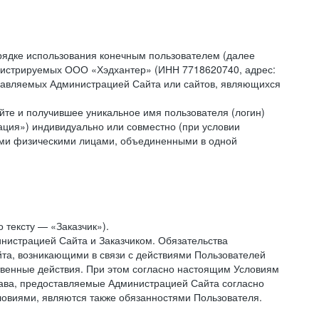
рядке использования конечным пользователем (далее
администрируемых ООО «Хэдхантер» (ИНН 7718620740, адрес:
 управляемых Администрацией Сайта или сайтов, являющихся
йте и получившее уникальное имя пользователя (логин)
ация») индивидуально или совместно (при условии
гими физическими лицами, объединенными в одной
 тексту — «Заказчик»).
нистрацией Сайта и Заказчиком. Обязательства
та, возникающими в связи с действиями Пользователей
ственные действия. При этом согласно настоящим Условиям
рава, предоставляемые Администрацией Сайта согласно
ловиями, являются также обязанностями Пользователя.