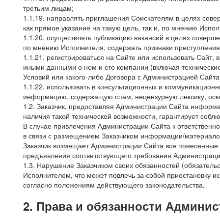
третьим лицам;
1.1.19. направлять приглашения Соискателям в целях сов
как прямое указание на такую цель, так и, по мнению Испо
1.1.20. осуществлять публикацию вакансий в целях соверше
по мнению Исполнителя, содержать признаки преступления
1.1.21. регистрироваться на Сайте или использовать Сайт,
иными данными о нем и его компании (включая технические
Условий или какого-либо Договора с Администрацией Сайта
1.1.22. использовать в консультационных и коммуникацион
информацию, содержащую спам, нецензурную лексику, оск
1.2. Заказчик, предоставляя Администрации Сайта инфор
наличия такой технической возможности, гарантирует собл
В случае привлечения Администрации Сайта к ответственно
в связи с размещением Заказчиком информации/материало
Заказчик возмещает Администрации Сайта все понесенные е
предъявления соответствующего требования Администрацие
1.3. Нарушение Заказчиком своих обязанностей (обязатель
Исполнителем, что может повлечь за собой приостановку ис
согласно положениям действующего законодательства.
2. Права и обязанности Админис