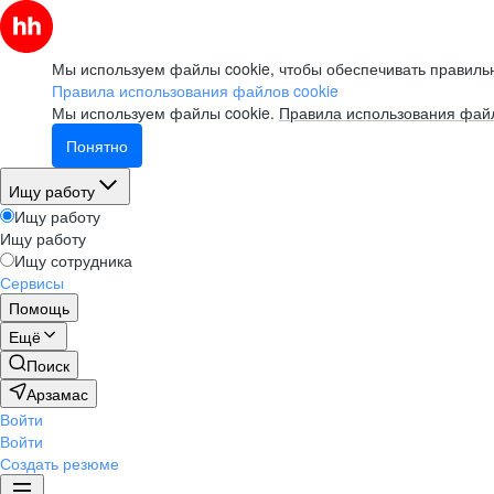
Мы используем файлы cookie, чтобы обеспечивать правильн
Правила использования файлов cookie
Мы используем файлы cookie.
Правила использования файл
Понятно
Ищу работу
Ищу работу
Ищу работу
Ищу сотрудника
Сервисы
Помощь
Ещё
Поиск
Арзамас
Войти
Войти
Создать резюме