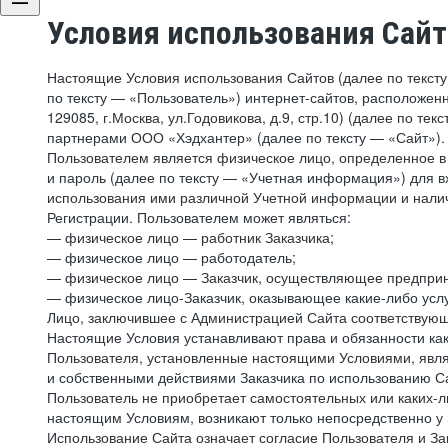
Условия использования Сай
Настоящие Условия использования Сайтов (далее по текст
по тексту — «Пользователь») интернет-сайтов, расположенны
129085, г.Москва, ул.Годовикова, д.9, стр.10) (далее по 
партнерами ООО «Хэдхантер» (далее по тексту — «Сайт»).
Пользователем является физическое лицо, определенное в 
и пароль (далее по тексту — «Учетная информация») для в
использования ими различной Учетной информации и налич
Регистрации. Пользователем может являться:
— физическое лицо — работник Заказчика;
— физическое лицо — работодатель;
— физическое лицо — Заказчик, осуществляющее предприн
— физическое лицо-Заказчик, оказывающее какие-либо услу
Лицо, заключившее с Администрацией Сайта соответствующий
Настоящие Условия устанавливают права и обязанности ка
Пользователя, установленные настоящими Условиями, явля
и собственными действиями Заказчика по использованию Са
Пользователь не приобретает самостоятельных или каких-
настоящим Условиям, возникают только непосредственно у 
Использование Сайта означает согласие Пользователя и За