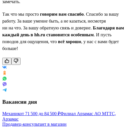
замечать.
Так что мы просто
говорим вам спасибо
. Спасибо за вашу
работу. За ваше умение быть, а не казаться, несмотря
ни на что. За вашу обратную связь и доверие.
Благодаря вам
каждый день в hh.ru становится особенным
. И пусть
поводов для ощущения, что
всё хорошо
, у нас с вами будет
больше!
Вакансии дня
Механик
от
71 500
до
84 500
₽
Филиал Арзамас АО МТТС,
Арзамас
Продавец-консультант в магазин