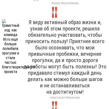
Ирина Малозёмова
Я веду активный образ жизни и,
узнав об этом проекте, решила
обязательно участвовать, чтобы
приносить пользу! Приятнее всего
было осознавать, что мои
привычные пробежки, вечерние
прогулки, да и просто дорога
до работы могут быть полезны! Это
придавало стимул каждый день
делать как можно больше шагов
и не останавливаться
на достигнутом!
Анастасия Миронова