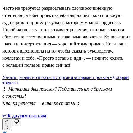
Часто не требуется разрабатывать сложносочинённую
стратегию, чтобы проект заработал, нашёл свою широкую
аудиторию и принёс результат, которым можно гордиться.
Порой жизнь сама подсказывает решения, которые кажутся
абсолютно естественными и таковыми являются. Конвертация
шагов в пожертвования — хороший тому пример. Если наша
история вдохновила на то, чтобы сказать руководству,
коллегам и себе: «Просто встань и иди», — начните ходить
с большей пользой прямо сейчас!
Узнать детали и связаться с организаторами проекта «Добрый
трекер»
🚩
Материал был полезен? Поделитесь им с друзьями
в соцсетях!
Кнопка репоста — в шапке статьи
⏫
↩
К другим статьям
3