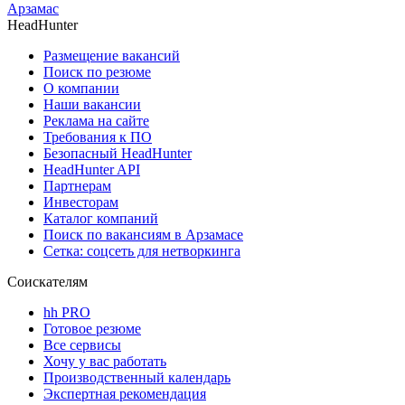
Арзамас
HeadHunter
Размещение вакансий
Поиск по резюме
О компании
Наши вакансии
Реклама на сайте
Требования к ПО
Безопасный HeadHunter
HeadHunter API
Партнерам
Инвесторам
Каталог компаний
Поиск по вакансиям в Арзамасе
Сетка: соцсеть для нетворкинга
Соискателям
hh PRO
Готовое резюме
Все сервисы
Хочу у вас работать
Производственный календарь
Экспертная рекомендация