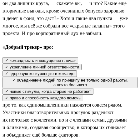
он два лишних круга, — скажете вы, — и что? Какие ещё
вторичные выгоды, кроме очевидных бонусов здоровью
и денег в фонд, это даст?» Хотя и такие два пункта — уже
многое, мы всё же собрали все «скрытые таланты» этого
проекта. И про корпоративный дух не забыли.
«Добрый трекер» про:
✓ командность и «ощущение плеча»
✓ укрепление личной ответственности
✓ здоровую конкуренцию в команде
✓ объединение людей по принципу не только одной работы,
а нечто большего
✓ новые стимулы, когда старые не работают
✓ право и способность каждого помочь
про то, как единомышленники находятся совсем рядом.
Участники благотворительных прогулок разделяют
их не только с коллегами, но и с членами семьи, друзьями
и близкими, создавая сообщество, в котором их сближает
и объединяет ещё больше факторов.