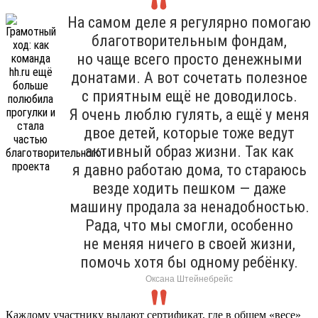
На самом деле я регулярно помогаю
благотворительным фондам,
но чаще всего просто денежными
донатами. А вот сочетать полезное
с приятным ещё не доводилось.
Я очень люблю гулять, а ещё у меня
двое детей, которые тоже ведут
активный образ жизни. Так как
я давно работаю дома, то стараюсь
везде ходить пешком — даже
машину продала за ненадобностью.
Рада, что мы смогли, особенно
не меняя ничего в своей жизни,
помочь хотя бы одному ребёнку.
Оксана Штейнебрейс
Каждому участнику выдают сертификат, где в общем «весе»