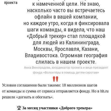
к намеченной цели. Не знаю,
насколько часто вы встречаетесь
офлайн в вашей компании,
но каждое утро, когда я фиксировала
шаги команды, я видела, что наш
«Добрый трекер» стал площадкой
для людей из Калининграда,
Москвы, Ярославля, Казани,
Владивостока. Огромная география
слилась в нашем проекте.
Анна Виноградова, координатор проекта и вице-президент
фонда «Волонтёры в помощь детям-сиротам»
Условия соглашения были такими: 18 миллионов шагов
от команды и сумма от сервиса отправляется фонду. Но в hh.ru
решили «догнать и обогнать».
🏆
За месяц участники «Доброго трекера»