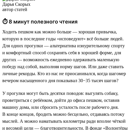
Дарья Скорых
автор статей
⏱ 8 минут полезного чтения
Ходить пешком как можно больше — хорошая привычка,
которую в последние годы «исповедуют» всё больше людей.
Для одних прогулки — альтернатива изнурительному спорту
и комфортный способ сохранять себя в хорошей форме, для
других — возможность ежедневно одерживать маленькую
победу над собой, выполняя норму шагов. Или даже ставить
личные рекорды. Кто из нас не приосанивался, когда шагомер
вечером насыщенного дня показывал 30−35 тысяч шагов?
У прогулки могут быть десятки поводов: выгулять собаку,
проветриться с ребёнком, дойти до офиса пешком, оставив
машину дома, или сбросить усталость после рабочего дня.
В конце концов, бродить можно бесцельно, отдаваясь потоку
мыслей. А можно наматывать километры ради вполне чёткой
и весомой цели — благотворительности. В фонде «Волонтёры