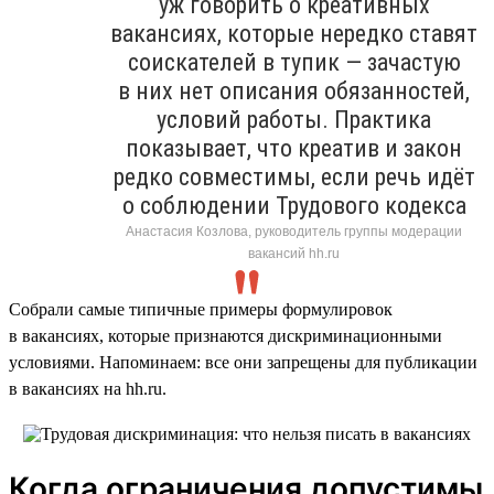
уж говорить о креативных
вакансиях, которые нередко ставят
соискателей в тупик — зачастую
в них нет описания обязанностей,
условий работы. Практика
показывает, что креатив и закон
редко совместимы, если речь идёт
о соблюдении Трудового кодекса
Анастасия Козлова, руководитель группы модерации
вакансий hh.ru
Собрали самые типичные примеры формулировок
в вакансиях, которые признаются дискриминационными
условиями. Напоминаем: все они запрещены для публикации
в вакансиях на hh.ru.
Когда ограничения допустимы