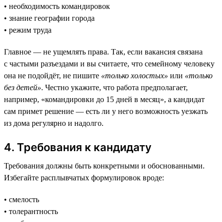
• необходимость командировок
• знание географии города
• режим труда
Главное — не ущемлять права. Так, если вакансия связана
с частыми разъездами и вы считаете, что семейному человеку
она не подойдёт, не пишите
«только холостых»
или
«только
без детей»
. Честно укажите, что работа предполагает,
например, «командировки до 15 дней в месяц», а кандидат
сам примет решение — есть ли у него возможность уезжать
из дома регулярно и надолго.
4. Требования к кандидату
Требования должны быть конкретными и обоснованными.
Избегайте расплывчатых формулировок вроде:
• смелость
• толерантность