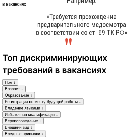
Например:
«Требуется прохождение
предварительного медосмотра
в соответствии со ст. 69 ТК РФ»
Топ дискриминирующих
требований в вакансиях
Пол ↓
Возраст ↓
Образование ↓
Регистрация по месту будущей работы ↓
Владение языками ↓
Избыточная квалификация ↓
Вероисповедание ↓
Внешний вид ↓
Вредные привычки ↓