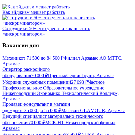
Как эйджизм мешает работать
Сотрудники 50+: что учесть и как не стать
«дискриминатором»
Вакансии дня
Механик
от
71 500
до
84 500
₽
Филиал Арзамас АО МТТС,
Арзамас
Оператор раскройного
оборудования
70 000
₽
ПрестижСервисГрупп, Арзамас
Уборщик служебных помещений
27 093
₽
Частное
Профессиональное Образовательное учреждение
Нижегородский Экономико-Технологический Колледж,
Арзамас
Продавец-консультант в магазин
одежды
от
35 000
до
55 000
₽
Магазин GLAMOUR, Арзамас
Ведущий специалист материально-технического
обеспечения
70 000
₽
МСК-НТ Нижегородский филиал,
Арзамас
Экономист по планированию
58 500
₽
АПКБ, Арзамас