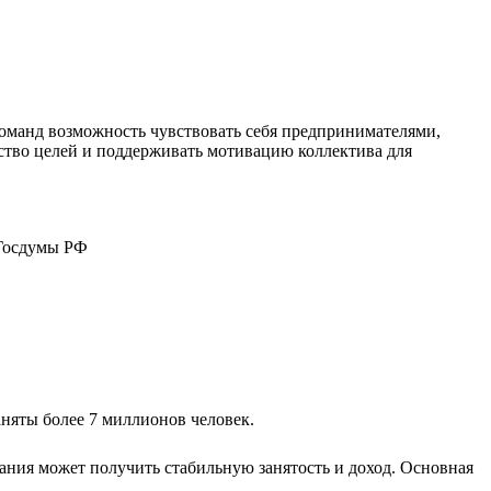
оманд возможность чувствовать себя предпринимателями,
ство целей и поддерживать мотивацию коллектива для
 Госдумы РФ
аняты более 7 миллионов человек.
ания может получить стабильную занятость и доход. Основная