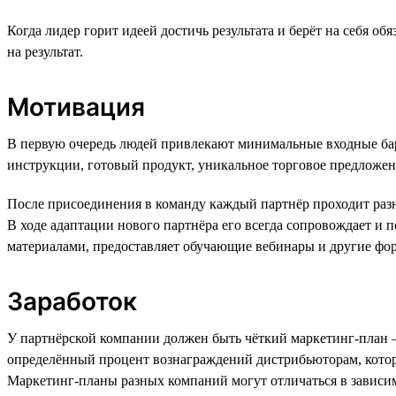
Когда лидер горит идеей достичь результата и берёт на себя о
на результат.
Мотивация
В первую очередь людей привлекают минимальные входные барь
инструкции, готовый продукт, уникальное торговое предложен
После присоединения в команду каждый партнёр проходит разн
В ходе адаптации нового партнёра его всегда сопровождает и
материалами, предоставляет обучающие вебинары и другие фо
Заработок
У партнёрской компании должен быть чёткий маркетинг-план — 
определённый процент вознаграждений дистрибьюторам, котор
Маркетинг-планы разных компаний могут отличаться в зависим