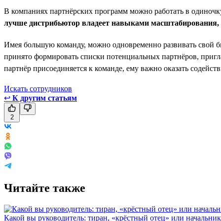
В компаниях партнёрских программ можно работать в одиночку,
лучше дистрибьютор владеет навыками масштабирования, те
Имея большую команду, можно одновременно развивать свой биз
принято формировать списки потенциальных партнёров, приглаш
партнёр присоединяется к команде, ему важно оказать содейст
Искать сотрудников
↩
К другим статьям
2
Читайте также
Какой вы руководитель: тиран, «крёстный отец» или начальни