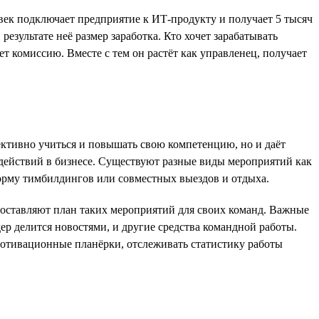
век подключает предприятие к ИТ-продукту и получает 5 тысяч
езультате неё размер заработка. Кто хочет зарабатывать
ет комиссию. Вместе с тем он растёт как управленец, получает
ективно учиться и повышать свою компетенцию, но и даёт
 действий в бизнесе. Существуют разные виды мероприятий как
форму тимбилдингов или совместных выездов и отдыха.
составляют план таких мероприятий для своих команд. Важные
р делится новостями, и другие средства командной работы.
 мотивационные планёрки, отслеживать статистику работы