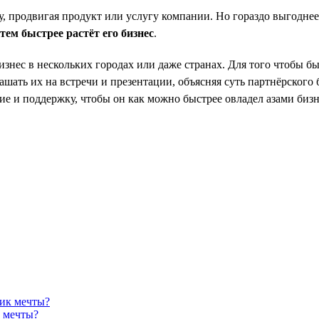
 продвигая продукт или услугу компании. Но гораздо выгоднее 
м быстрее растёт его бизнес
.
нес в нескольких городах или даже странах. Для того чтобы бы
ать их на встречи и презентации, объясняя суть партнёрского 
вие и поддержку, чтобы он как можно быстрее овладел азами биз
к мечты?