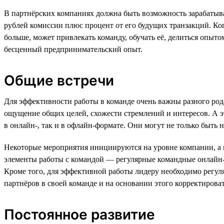
В партнёрских компаниях должна быть возможность зарабатыва
рублей комиссии плюс процент от его будущих транзакций. Кого
больше, может привлекать команду, обучать её, делиться опытом
бесценный предпринимательский опыт.
Общие встречи
Для эффективности работы в команде очень важны разного род
ощущение общих целей, схожести стремлений и интересов. А э
в онлайн-, так и в офлайн-формате. Они могут не только быт
Некоторые мероприятия инициируются на уровне компании, а 
элементы работы с командой — регулярные командные онлайн-вс
Кроме того, для эффективной работы лидеру необходимо регуля
партнёров в своей команде и на основании этого корректироват
Постоянное развитие