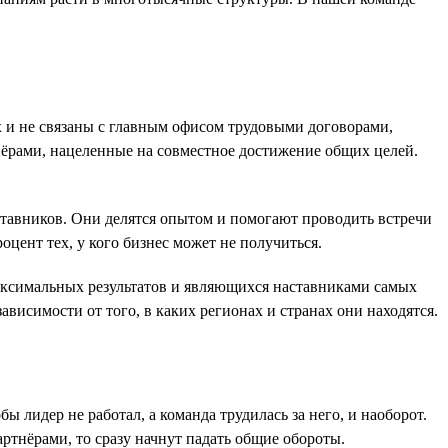
х и не связаны с главным офисом трудовыми договорами,
нёрами, нацеленные на совместное достижение общих целей.
тавников. Они делятся опытом и помогают проводить встречи
ент тех, у кого бизнес может не получиться.
аксимальных результатов и являющихся наставниками самых
висимости от того, в каких регионах и странах они находятся.
 лидер не работал, а команда трудилась за него, и наоборот.
ртнёрами, то сразу начнут падать общие обороты.