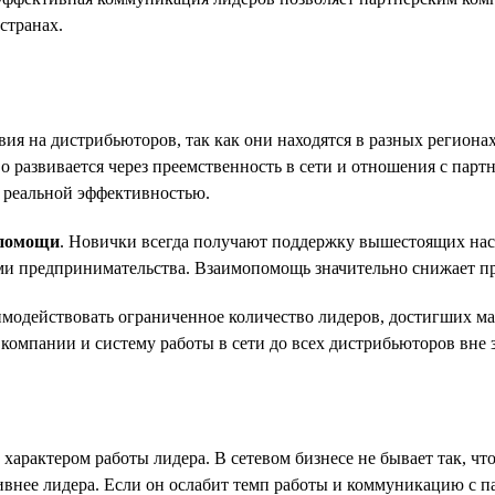
странах.
ия на дистрибьюторов, так как они находятся в разных региона
 развивается через преемственность в сети и отношения с парт
т реальной эффективностью.
опомощи
. Новички всегда получают поддержку вышестоящих нас
и предпринимательства. Взаимопомощь значительно снижает проц
модействовать ограниченное количество лидеров, достигших м
омпании и систему работы в сети до всех дистрибьюторов вне за
рактером работы лидера. В сетевом бизнесе не бывает так, чтобы
внее лидера. Если он ослабит темп работы и коммуникацию с па