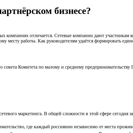
партнёрском бизнесе?
ных компаниях отличается. Сетевые компании дают участникам к
му месту работы. Как руководителям удаётся формировать един
о совета Комитета по малому и среднему предпринимательству
етевого маркетинга. В общей сложности в этой сфере сегодня з
мательство, где каждый россиянин независимо от места прожив