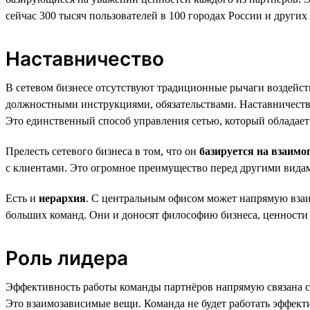
сейчас 300 тысяч пользователей в 100 городах России и других 
Наставничество
В сетевом бизнесе отсутствуют традиционные рычаги воздейств
должностными инструкциями, обязательствами. Наставничество
Это единственный способ управления сетью, который обладае
Прелесть сетевого бизнеса в том, что он
базируется на взаим
с клиентами. Это огромное преимущество перед другими видам
Есть и
иерархия
. С центральным офисом может напрямую взаи
больших команд. Они и доносят философию бизнеса, ценности к
Роль лидера
Эффективность работы команды партнёров напрямую связана с ха
Это взаимозависимые вещи. Команда не будет работать эффекти