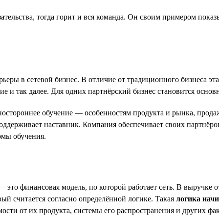
бязательства, тогда горит и вся команда. Он своим примером пока
еры в сетевой бизнес. В отличие от традиционного бизнеса эта 
ие и так далее. Для одних партнёрский бизнес становится осно
остороннее обучение — особенностям продукта и рынка, продаж
 поддерживает наставник. Компания обеспечивает своих партнё
рмы обучения.
это финансовая модель, по которой работает сеть. В выручке о
ый считается согласно определённой логике. Такая
логика нач
ости от их продукта, системы его распространения и других фа