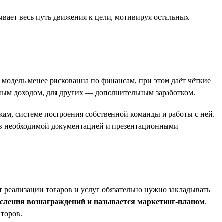
зывает весь путь движения к цели, мотивируя остальных
модель менее рискованна по финансам, при этом даёт чёткие
вным доходом, для других — дополнительным заработком.
ам, системе построения собственной команды и работы с ней.
ров необходимой документацией и презентационными
т реализации товаров и услуг обязательно нужно закладывать
исления вознаграждений и называется маркетинг-планом
.
кторов.