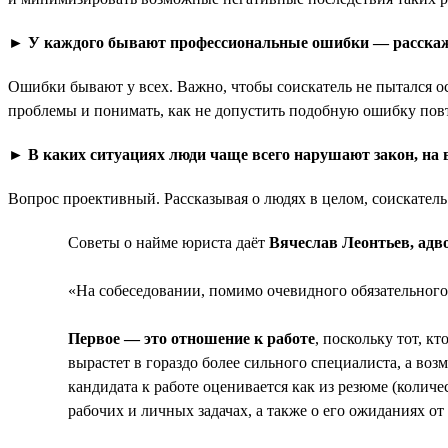
► У каждого бывают профессиональные ошибки — расскажи
Ошибки бывают у всех. Важно, чтобы соискатель не пытался ос
проблемы и понимать, как не допустить подобную ошибку пов
►
В каких ситуациях люди чаще всего нарушают закон, на 
Вопрос проективный. Рассказывая о людях в целом, соискател
Советы о найме юриста даёт
Вячеслав Леонтьев, адв
«На собеседовании, помимо очевидного обязательного
Первое — это отношение к работе
, поскольку тот, к
вырастет в гораздо более сильного специалиста, а воз
кандидата к работе оценивается как из резюме (количе
рабочих и личных задачах, а также о его ожиданиях от