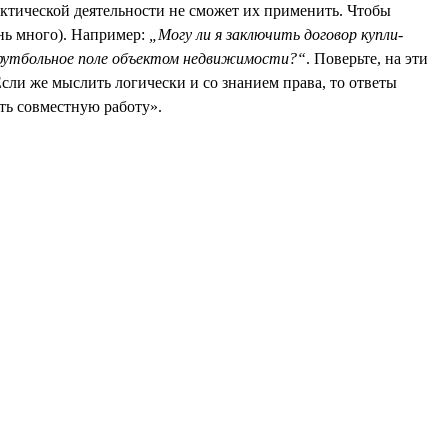
практической деятельности не сможет их применить. Чтобы
ень много). Например:
„Могу ли я заключить договор купли-
футбольное поле объектом недвижимости?“
. Поверьте, на эти
сли же мыслить логически и со знанием права, то ответы
ть совместную работу».