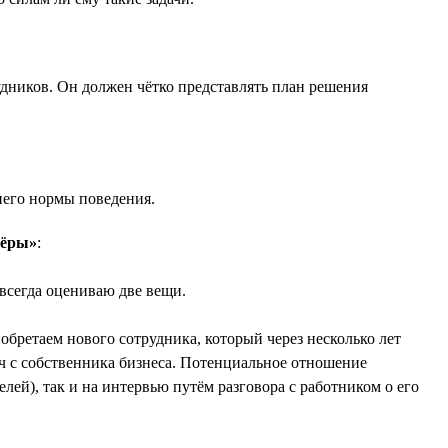
удников. Он должен чётко представлять план решения
него нормы поведения.
нёры»
:
всегда оцениваю две вещи.
риобретаем нового сотрудника, который через несколько лет
дач с собственника бизнеса. Потенциальное отношение
лей), так и на интервью путём разговора с работником о его