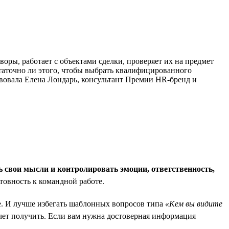
оры, работает с объектами сделки, проверяет их на предмет
таточно ли этого, чтобы выбрать квалифицированного
твовала Елена Лондарь, консультант Премии HR-бренд и
 свои мысли и контролировать эмоции, ответственность,
товность к командной работе.
е. И лучше избегать шаблонных вопросов типа
«Кем вы видите
хочет получить. Если вам нужна достоверная информация