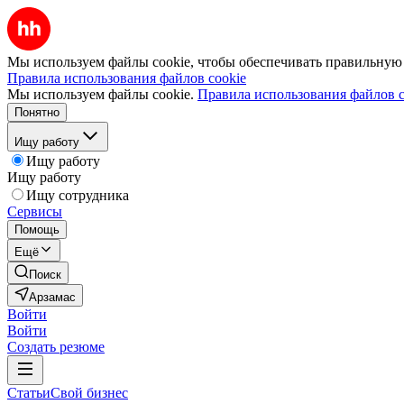
Мы используем файлы cookie, чтобы обеспечивать правильную р
Правила использования файлов cookie
Мы используем файлы cookie.
Правила использования файлов c
Понятно
Ищу работу
Ищу работу
Ищу работу
Ищу сотрудника
Сервисы
Помощь
Ещё
Поиск
Арзамас
Войти
Войти
Создать резюме
Статьи
Свой бизнес