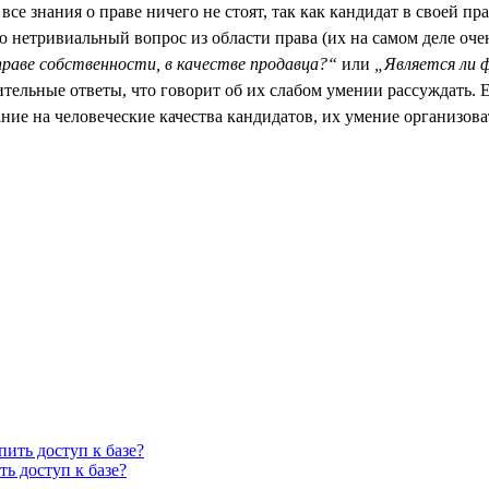
о все знания о праве ничего не стоят, так как кандидат в своей 
ю нетривиальный вопрос из области права (их на самом деле оч
раве собственности, в качестве продавца?“
или
„Является ли 
ельные ответы, что говорит об их слабом умении рассуждать. Е
ние на человеческие качества кандидатов, их умение организова
ть доступ к базе?