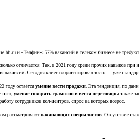
есколько отличается. Так, в 2021 году среди прочих навыков пр
ия вакансий. Сегодня клиентоориентированность — уже стандар
22 году остаётся
умение вести продажи
. Эта тенденция, по дан
е того,
умение говорить грамотно и вести переговоры
также за
аботу сотрудников кол-центров, спрос на которых возрос.
есом рассматривают
начинающих специалистов
. Отсутствие ст