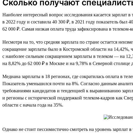
Сколько получают специалист
Наиболее интересный вопрос исследования касается зарплат в 
в 2022 году и составила 40 300 ₽, в 2021 году показатель был
62 000 ₽. Самая низкая оплата труда зафиксирована в телеком-
Несмотря на то, что средняя зарплата по стране остается неиз
сокращение зарплаты было в Костромской области на 14,42%, чт
с наиболее сильным сокращением зарплаты в телеком — на 12,
на 8,82% до 62 000 ₽ в Москве и на 9,78% в Северной столице д
Медиана зарплаты в 18 регионах, где сократилась оплата в теле
Показатель уменьшился почти на 8%. Согласно данным аналити
требованиями кандидатов и тенденцией к выравниванию зарпла
и регионы с исторической поддержкой телеком-кадров как Свер
области с начала года на 35%.
Однако не стоит пессимистично смотреть на уровень зарплат в