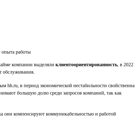
и найме компании выделяли
клиентоориентированность
, в 2022
т обслуживания.
ным hh.ru, в период экономической нестабильности свойственна
нимают большую долю среди запросов компаний, так как
ажа они компенсируют коммуникабельностью и работой