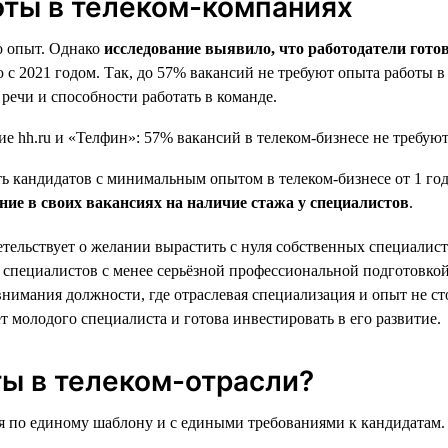
оты в телеком-компаниях
о опыт. Однако
исследование выявило, что работодатели гото
ию с 2021 годом. Так, до 57% вакансий не требуют опыта работы
речи и способности работать в команде.
 кандидатов с минимальным опытом в телеком-бизнесе от 1 года 
е в своих вакансиях на наличие стажа у специалистов
.
тельствует о желании вырастить с нуля собственных специалист
специалистов с менее серьёзной профессиональной подготовкой 
внимания должности, где отраслевая специализация и опыт не с
т молодого специалиста и готова инвестировать в его развитие.
ы в телеком-отрасли?
я по единому шаблону и с едиными требованиями к кандидатам. 