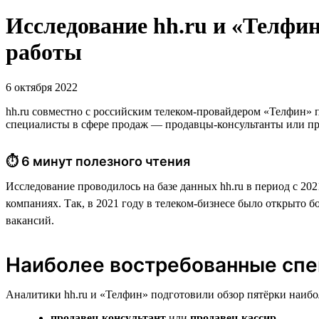
Исследование hh.ru и «Телфин
работы
6 октября 2022
hh.ru совместно с российским телеком-провайдером «Телфин» 
специалисты в сфере продаж — продавцы-консультанты или п
⏱ 6 минут полезного чтения
Исследование проводилось на базе данных hh.ru в период с 20
компаниях. Так, в 2021 году в телеком-бизнесе было открыто б
вакансий.
Наиболее востребованные спе
Аналитики hh.ru и «Телфин» подготовили обзор пятёрки наиб
продавец-консультант
или
продавец-кассир
,