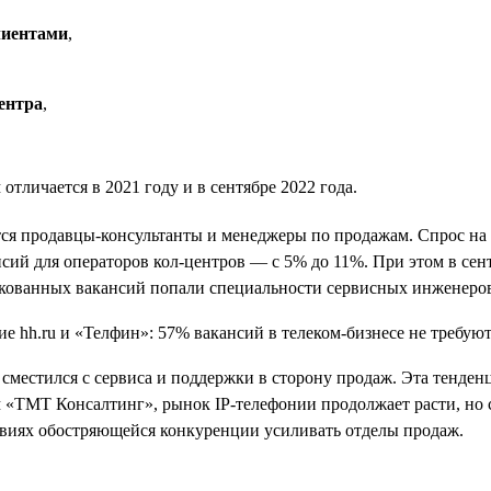
лиентами
,
ентра
,
тличается в 2021 году и в сентябре 2022 года.
тся продавцы-консультанты и менеджеры по продажам. Спрос на
ансий для операторов кол-центров — с 5% до 11%. При этом в сен
икованных вакансий попали специальности сервисных инженеро
й сместился с сервиса и поддержки в сторону продаж. Эта тенд
«ТМТ Консалтинг», рынок IP-телефонии продолжает расти, но с 
виях обостряющейся конкуренции усиливать отделы продаж.