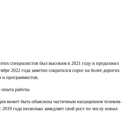
 этих специалистов был высоким в 2021 году и продолжил
тябре 2022 года заметно сократился спрос на более дорогих
в и программистов.
енция может быть объяснена частичным насыщением телеком-
2019 года несколько замедляет свой рост по числу новых