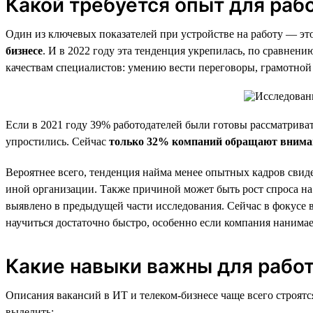
Какой требуется опыт для раб
Один из ключевых показателей при устройстве на работу — эт
бизнесе
. И в 2022 году эта тенденция укрепилась, по сравнен
качествам специалистов: умению вести переговоры, грамотной 
Если в 2021 году 39% работодателей были готовы рассматривать
упростились. Сейчас
только 32% компаний обращают внимани
Вероятнее всего, тенденция найма менее опытных кадров свиде
иной организации. Также причиной может быть рост спроса на 
выявлено в предыдущей части исследования. Сейчас в фокусе 
научиться достаточно быстро, особенно если компания нанимае
Какие навыки важны для работ
Описания вакансий в ИТ и телеком-бизнесе чаще всего строятс
выделить: