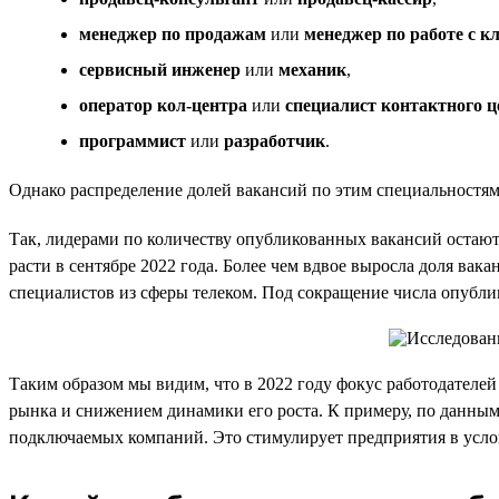
менеджер по продажам
или
менеджер по работе с к
сервисный инженер
или
механик
,
оператор кол-центра
или
специалист контактного ц
программист
или
разработчик
.
Однако распределение долей вакансий по этим специальностям о
Так, лидерами по количеству опубликованных вакансий остаю
расти в сентябре 2022 года. Более чем вдвое выросла доля вак
специалистов из сферы телеком. Под сокращение числа опубл
Таким образом мы видим, что в 2022 году фокус работодателе
рынка и снижением динамики его роста. К примеру, по данным 
подключаемых компаний. Это стимулирует предприятия в усло