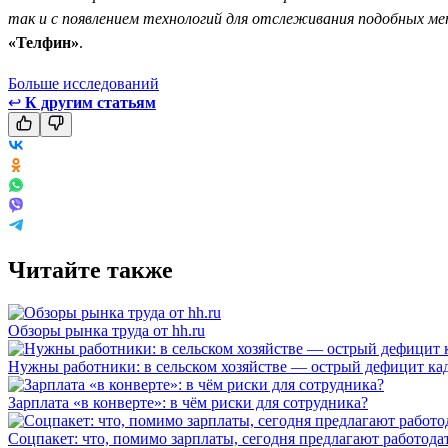
так и с появлением технологий для отслеживания подобных ме
«Телфин»
.
Больше исследований
↩
К другим статьям
Читайте также
Обзоры рынка труда от hh.ru
Нужны работники: в сельском хозяйстве — острый дефицит ка
Зарплата «в конверте»: в чём риски для сотрудника?
Соцпакет: что, помимо зарплаты, сегодня предлагают работода