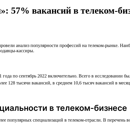
»: 57% вакансий в телеком-би
провели анализ популярности профессий на телеком-рынке. Наиб
родавцы-кассиры.
21 года по сентябрь 2022 включительно. Всего в исследовании бы
олее 128 тысячи вакансий, в среднем 10,6 тысяч вакансий в меся
циальности в телеком-бизнесе
олее популярных специализаций в телеком-отрасли. В перечень 