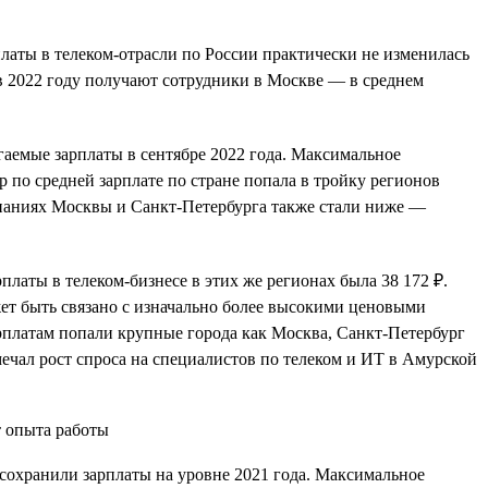
платы в телеком-отрасли по России практически не изменилась
е в 2022 году получают сотрудники в Москве — в среднем
агаемые зарплаты в сентябре 2022 года. Максимальное
р по средней зарплате по стране попала в тройку регионов
мпаниях Москвы и Санкт-Петербурга также стали ниже —
рплаты в телеком-бизнесе в этих же регионах была 38 172 ₽.
ет быть связано с изначально более высокими ценовыми
рплатам попали крупные города как Москва, Санкт-Петербург
мечал рост спроса на специалистов по телеком и ИТ в Амурской
 сохранили зарплаты на уровне 2021 года. Максимальное