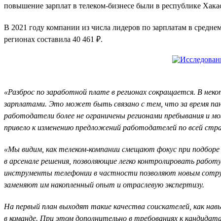
повышение зарплат в телеком-бизнесе были в республике Хакаси
В 2021 году компании из числа лидеров по зарплатам в средне
регионах составила 40 461 ₽.
«Разброс по заработной плате в регионах сокращается. В неко
зарплатами. Это может быть связано с тем, что за время пан
работодатели более не ограничены регионами пребывания и мо
привело к изменению предложений работодателей по всей стр
«Мы видим, как телеком-компании смещают фокус при подборе
в арсенале решения, позволяющие легко контролировать работ
инструменты телефонии в частности позволяют новым сотрудн
заменяют им накопленный опыт и отраслевую экспертизу.
На первый план выходят такие качества соискателей, как на
в команде. При этом дополнительно в требованиях к кандидата