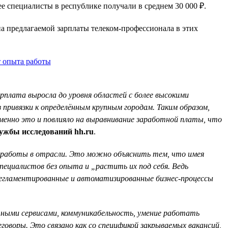
ее специалисты в республике получали в среднем 30 000 ₽.
на предлагаемой зарплаты телеком-профессионала в этих
арплата выросла до уровня областей с более высокими
привязки к определённым крупным городам. Таким образом,
менно это и повлияло на выравнивание заработной платы, что
ужбы исследований hh.ru
.
 работы в отрасли. Это можно объяснить тем, что имея
ециалистов без опыта и „растить их под себя. Ведь
регламентированные и автоматизированные бизнес-процессы
чными сервисами, коммуникабельность, умение работать
говоры. Это связано как со спецификой закрываемых вакансий,