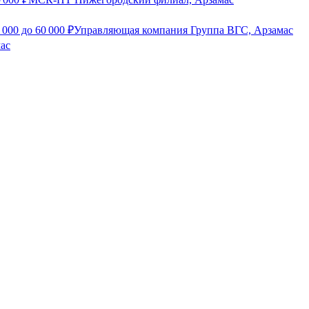
 000
до
60 000
₽
Управляющая компания Группа ВГС, Арзамас
ас