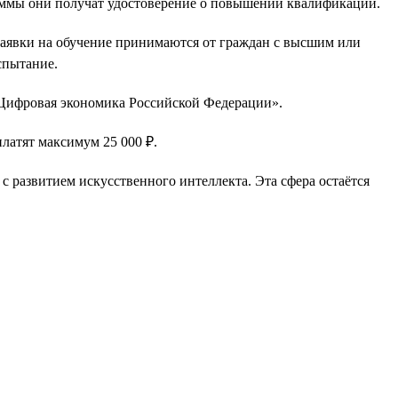
раммы они получат удостоверение о повышении квалификации.
Заявки на обучение принимаются от граждан с высшим или
спытание.
«Цифровая экономика Российской Федерации».
платят максимум 25 000 ₽.
 с развитием искусственного интеллекта. Эта сфера остаётся