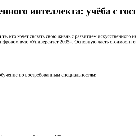
енного интеллекта: учёба с го
и те, кто хочет связать свою жизнь с развитием искусственного 
фровом вузе «Университет 2035». Основную часть стоимости об
 обучение по востребованным специальностям: