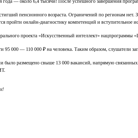
024 года — около 6,4 тысячи! После успешного завершения прог
остигший пенсионного возраста. Ограничений по регионам нет. 
ется пройти онлайн-диагностику компетенций и вступительное и
дерального проекта «Искусственный интеллект» нацпрограммы 
ти 95 000 — 110 000 ₽ на человека. Таким образом, слушатели за
ссии было размещено свыше 13 000 вакансий, напрямую связанных
ИТ.
х!