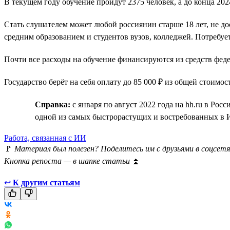
В текущем году обучение пройдут 2375 человек, а до конца 2
Стать слушателем может любой россиянин старше 18 лет, не д
средним образованием и студентов вузов, колледжей. Потребу
Почти все расходы на обучение финансируются из средств фе
Государство берёт на себя оплату до 85 000 ₽ из общей стоимос
Справка:
с января по август 2022 года на hh.ru в Ро
одной из самых быстрорастущих и востребованных в 
Работа, связанная с ИИ
🚩
Материал был полезен? Поделитесь им с друзьями в соцсетя
Кнопка репоста — в шапке статьи
⏫
↩
К другим статьям