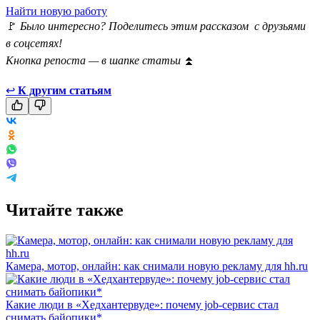
Найти новую работу
🚩
Было интересно? Поделитесь этим рассказом с друзьями
в соцсетях!
Кнопка репоста — в шапке статьи
⏫
↩
К другим статьям
Читайте также
Камера, мотор, онлайн: как снимали новую рекламу для hh.ru
Какие люди в «Хедхантервуде»: почему job-сервис стал
снимать байопики*