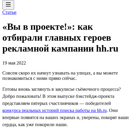
Статьи
«Вы в проекте!»: как
отбирали главных героев
рекламной кампании hh.ru
19 мая 2022
Совсем скоро их начнут узнавать на улицах, а вы можете
познакомиться с ними прямо сейчас.
Готовы вновь заглянуть в закулисье съёмочного процесса?
Добро пожаловать! В этом выпуске бэкстейдж-проекта
представляем пятерых счастливчиков — победителей
конкурса реальных историй поиска работы на hh.ru
. Они
впервые появятся на ваших экранах и, уверены, покорят ваши
сердца, как уже покорили наши.