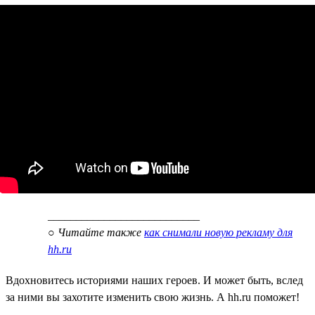
___________________________
○
Читайте также
как снимали новую рекламу для
hh.ru
Вдохновитесь историями наших героев. И может быть, вслед
за ними вы захотите изменить свою жизнь. А hh.ru поможет!