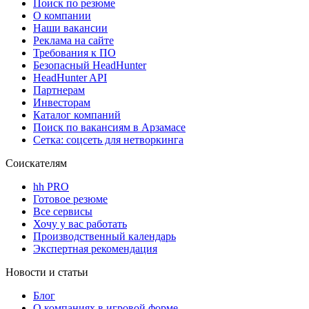
Поиск по резюме
О компании
Наши вакансии
Реклама на сайте
Требования к ПО
Безопасный HeadHunter
HeadHunter API
Партнерам
Инвесторам
Каталог компаний
Поиск по вакансиям в Арзамасе
Сетка: соцсеть для нетворкинга
Соискателям
hh PRO
Готовое резюме
Все сервисы
Хочу у вас работать
Производственный календарь
Экспертная рекомендация
Новости и статьи
Блог
О компаниях в игровой форме