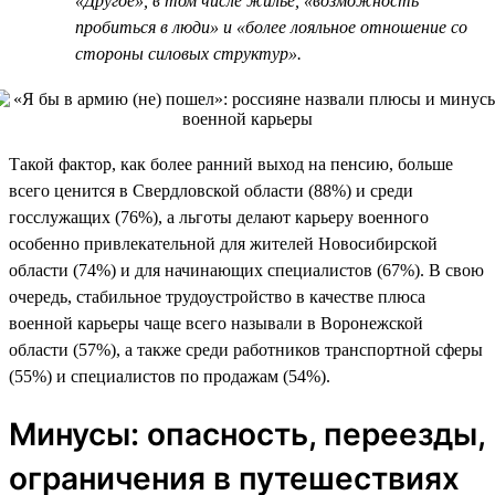
«Другое», в том числе жилье, «возможность
пробиться в люди» и «более лояльное отношение со
стороны силовых структур».
Такой фактор, как более ранний выход на пенсию, больше
всего ценится в Свердловской области (88%) и среди
госслужащих (76%), а льготы делают карьеру военного
особенно привлекательной для жителей Новосибирской
области (74%) и для начинающих специалистов (67%). В свою
очередь, стабильное трудоустройство в качестве плюса
военной карьеры чаще всего называли в Воронежской
области (57%), а также среди работников транспортной сферы
(55%) и специалистов по продажам (54%).
Минусы: опасность, переезды,
ограничения в путешествиях