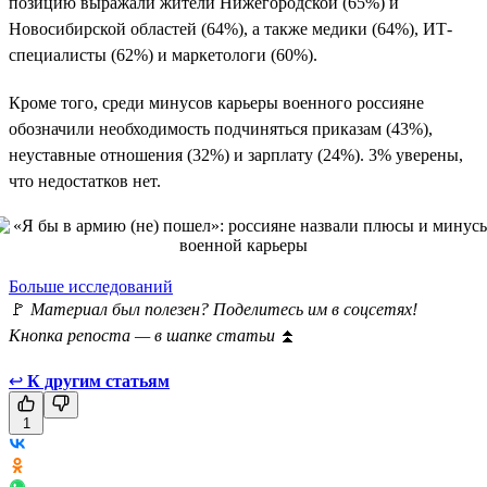
позицию выражали жители Нижегородской (65%) и
Новосибирской областей (64%), а также медики (64%), ИТ-
специалисты (62%) и маркетологи (60%).
Кроме того, среди минусов карьеры военного россияне
обозначили необходимость подчиняться приказам (43%),
неуставные отношения (32%) и зарплату (24%). 3% уверены,
что недостатков нет.
Больше исследований
🚩
Материал был полезен? Поделитесь им в соцсетях!
Кнопка репоста — в шапке статьи
⏫
↩
К другим статьям
1