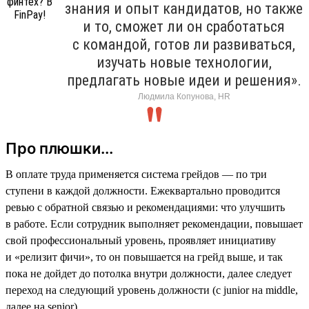
знания и опыт кандидатов, но также
и то, сможет ли он сработаться
с командой, готов ли развиваться,
изучать новые технологии,
предлагать новые идеи и решения».
Людмила Копунова, HR
Про плюшки...
В оплате труда применяется система грейдов — по три
ступени в каждой должности. Ежеквартально проводится
ревью с обратной связью и рекомендациями: что улучшить
в работе. Если сотрудник выполняет рекомендации, повышает
свой профессиональный уровень, проявляет инициативу
и «релизит фичи», то он повышается на грейд выше, и так
пока не дойдет до потолка внутри должности, далее следует
переход на следующий уровень должности (с junior на middle,
далее на senior).