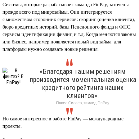
Cистемы, которые разрабатывает команда FinPay, заточены
прежде всего под микрозаймы. Они интегрируется
с множеством сторонних сервисов: скоринг (оценка клиента),
бюро кредитных историй, базы Пенсионного фонда и ФНС,
сервисы идентификации физлиц и т.д. Когда меняются законы
или бизнес, например появляется новый вид займа, для
платформы нужно создавать новые решения.
«Благодаря нашим решениям
производится моментальная оценка
кредитного рейтинга наших
клиентов».
Павел Силаев, тимлид FinPay
Но самое интересное в работе FinPay — международные
проекты.