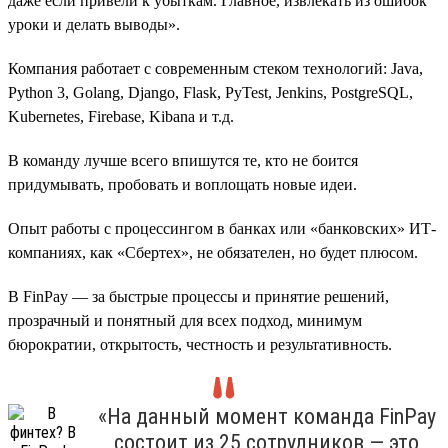
даже если привели к убыткам. Главное, извлекать из ошибок
уроки и делать выводы».
Компания работает с современным стеком технологий: Java,
Python 3, Golang, Django, Flask, PyTest, Jenkins, PostgreSQL,
Kubernetes, Firebase, Kibana и т.д.
В команду лучше всего впишутся те, кто не боится
придумывать, пробовать и воплощать новые идеи.
Опыт работы с процессингом в банках или «банковских» ИТ-
компаниях, как «Сбертех», не обязателен, но будет плюсом.
В FinPay — за быстрые процессы и принятие решений,
прозрачный и понятный для всех подход, минимум
бюрократии, открытость, честность и результативность.
«На данный момент команда FinPay
состоит из 25 сотрудников — это