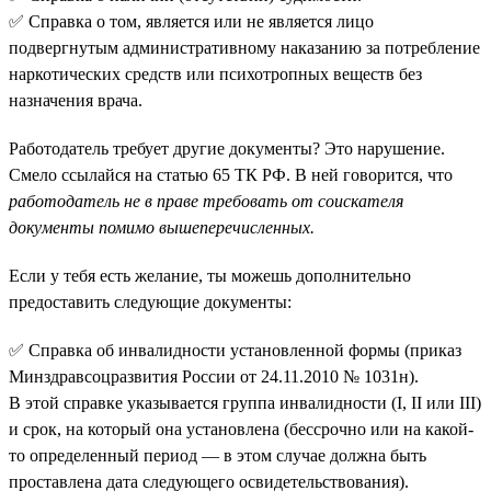
✅ Справка о том, является или не является лицо
подвергнутым административному наказанию за потребление
наркотических средств или психотропных веществ без
назначения врача.
Работодатель требует другие документы? Это нарушение.
Смело ссылайся на статью 65 ТК РФ. В ней говорится, что
работодатель не в праве требовать от соискателя
документы помимо вышеперечисленных.
Если у тебя есть желание, ты можешь дополнительно
предоставить следующие документы:
✅ Справка об инвалидности установленной формы (приказ
Минздравсоцразвития России от 24.11.2010 № 1031н).
В этой справке указывается группа инвалидности (I, II или III)
и срок, на который она установлена (бессрочно или на какой-
то определенный период — в этом случае должна быть
проставлена дата следующего освидетельствования).