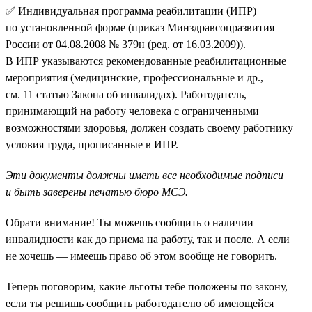
✅ Индивидуальная программа реабилитации (ИПР)
по установленной форме (приказ Минздравсоцразвития
России от 04.08.2008 № 379н (ред. от 16.03.2009)).
В ИПР указываются рекомендованные реабилитационные
мероприятия (медицинские, профессиональные и др.,
см. 11 статью Закона об инвалидах). Работодатель,
принимающий на работу человека с ограниченными
возможностями здоровья, должен создать своему работнику
условия труда, прописанные в ИПР.
Эти документы должны иметь все необходимые подписи
и быть заверены печатью бюро МСЭ.
Обрати внимание! Ты можешь сообщить о наличии
инвалидности как до приема на работу, так и после. А если
не хочешь — имеешь право об этом вообще не говорить.
Теперь поговорим, какие льготы тебе положены по закону,
если ты решишь сообщить работодателю об имеющейся