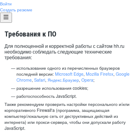
Войти
Создать резюме
Требования к ПО
Для полноценной и корректной работы с сайтом hh.ru
необходимо соблюдать следующие технические
требования:
использование одного из перечисленных браузеров
последней версии:
Microsoft Edge
,
Mozilla Firefox
,
Google
Chrome
,
Safari
,
Яндекс.Браузер
,
Opera
;
разрешение использования cookies;
работоспособность JavaScript.
Также рекомендуем проверить настройки персонального и/или
корпоративного Firewall'a (программа, защищающая
компьютер/локальную сеть от деструктивных действий из
интернета) или прокси-сервера, чтобы они допускали работу
JavaScript.